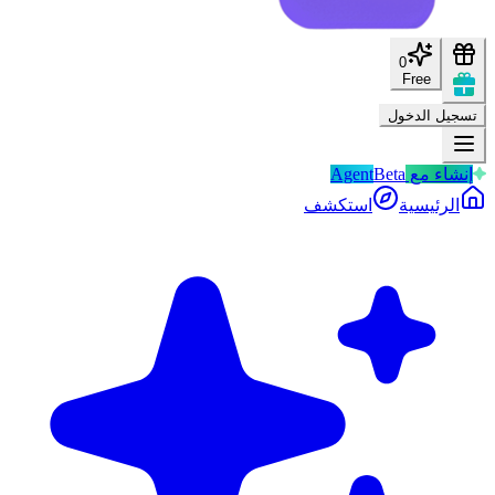
0
Free
تسجيل الدخول
إنشاء مع Agent
Beta
الرئيسية
استكشف