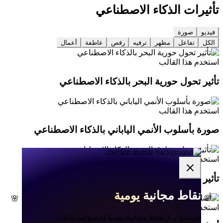
تأثيرات الذكاء الاصطناعي
فيديو
صورة
الكل
تفاعل
مظهر
ترفيه
رقص
عاطفة
أعمال
استخدم هذا القالب
تأثير تحول حورية البحر بالذكاء الاصطناعي
استخدم هذا القالب
صورة بأسلوب الأنمي الياباني بالذكاء الاصطناعي
استخدم هذا القالب
تأثير تحول مخلوق الجنية بالذكاء الاصطناعي
نقاط مجانية يومية
نقاط مجانية يومية
🌸
🌸
✦
✦
استخدم هذا القالب
استمتع بـ 3 نقاط مجانية يوميًا لجميع إبداعاتك!
استمتع بـ 3 نقاط مجانية يوميًا لجميع إبداعاتك!