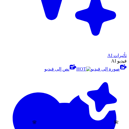
تأثيرات AI
فيديو AI
صورة إلى فيديو
نص إلى فيديو
🌺
🌸