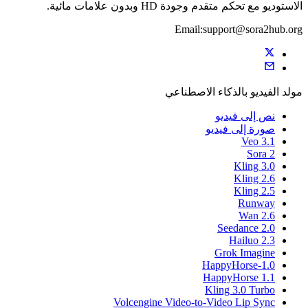
الاستوديو مع تحكم متقدم وجودة HD وبدون علامات مائية.
Email:support@sora2hub.org
مولد الفيديو بالذكاء الاصطناعي
نص إلى فيديو
صورة إلى فيديو
Veo 3.1
Sora 2
Kling 3.0
Kling 2.6
Kling 2.5
Runway
Wan 2.6
Seedance 2.0
Hailuo 2.3
Grok Imagine
HappyHorse-1.0
HappyHorse 1.1
Kling 3.0 Turbo
Volcengine Video-to-Video Lip Sync