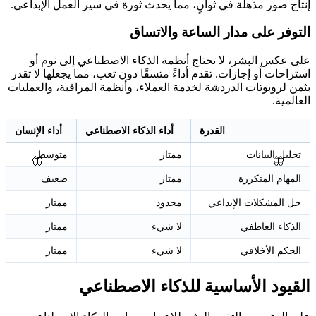
إنتاج صور مذهلة في ثوانٍ، مما يحدث ثورة في سير العمل الإبداعي.
التوفر على مدار الساعة والاتساق
على عكس البشر، لا تحتاج أنظمة الذكاء الاصطناعي إلى نوم أو
استراحات أو إجازات. تقدم أداءً متسقًا دون تعب، مما يجعلها لا تقدر
بثمن لروبوتات الدردشة لخدمة العملاء، وأنظمة المراقبة، والعمليات
العالمية.
القدرة
أداء الذكاء الاصطناعي
أداء الإنسان
تحليل البيانات
ممتاز
متوسط
🦋
🦋
المهام المتكررة
ممتاز
ضعيف
حل المشكلات الإبداعي
محدود
ممتاز
الذكاء العاطفي
لا شيء
ممتاز
الحكم الأخلاقي
لا شيء
ممتاز
القيود الأساسية للذكاء الاصطناعي