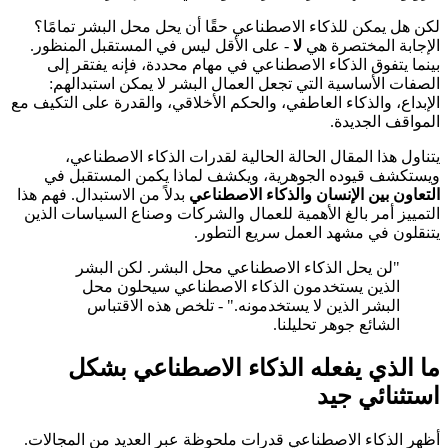
لكن هل يمكن للذكاء الاصطناعي حقًا أن يحل محل البشر تمامًا؟
الإجابة المختصرة هي
لا
- على الأقل ليس في المستقبل المنظور.
بينما يتفوق الذكاء الاصطناعي في مهام محددة، فإنه يفتقر إلى
الصفات الأساسية التي تجعل العمال البشر لا يمكن استبدالهم:
الإبداع، والذكاء العاطفي، والحكم الأخلاقي، والقدرة على التكيف مع
المواقف الجديدة.
يتناول هذا المقال الحالة الحالية لقدرات الذكاء الاصطناعي،
ويستكشف قيوده الجوهرية، ويكشف لماذا يكمن المستقبل في
التعاون بين الإنسان والذكاء الاصطناعي
بدلاً من الاستبدال. فهم هذا
التمييز أمر بالغ الأهمية للعمال والشركات وصناع السياسات الذين
يتنقلون في مشهد العمل سريع التطور.
"لن يحل الذكاء الاصطناعي محل البشر. لكن البشر
الذين يستخدمون الذكاء الاصطناعي سيحلون محل
البشر الذين لا يستخدمونه." - تلخص هذه الاقتباس
الشائع جوهر تحليلنا.
ما الذي يفعله الذكاء الاصطناعي بشكل
استثنائي جيد
أظهر الذكاء الاصطناعي قدرات ملحوظة عبر العديد من المجالات.