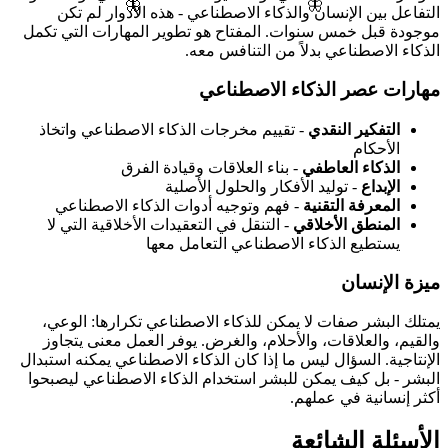
🦋
🦋
التفاعل بين الإنسان والذكاء الاصطناعي - هذه الأدوار لم تكن
موجودة قبل خمس سنوات. المفتاح هو تطوير المهارات التي تكمل
الذكاء الاصطناعي بدلاً من التنافس معه.
مهارات عصر الذكاء الاصطناعي
التفكير النقدي
- تقييم مخرجات الذكاء الاصطناعي واتخاذ
الأحكام
الذكاء العاطفي
- بناء العلاقات وقيادة الفرق
الإبداع
- توليد الأفكار والحلول الأصلية
المعرفة التقنية
- فهم وتوجيه أدوات الذكاء الاصطناعي
المنطق الأخلاقي
- التنقل في التعقيدات الأخلاقية التي لا
يستطيع الذكاء الاصطناعي التعامل معها
ميزة الإنسان
يمتلك البشر صفات لا يمكن للذكاء الاصطناعي تكرارها: الوعي،
والقيم، والعلاقات، والأحلام، والغرض. يوفر العمل معنى يتجاوز
الإنتاجية. السؤال ليس ما إذا كان الذكاء الاصطناعي يمكنه استبدال
البشر - بل كيف يمكن للبشر استخدام الذكاء الاصطناعي ليصبحوا
أكثر إنسانية في عملهم.
الأسئلة الشائعة