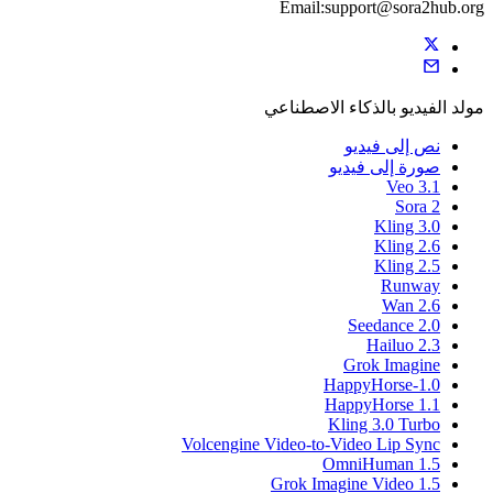
Email:support@sora2hub.org
مولد الفيديو بالذكاء الاصطناعي
نص إلى فيديو
صورة إلى فيديو
Veo 3.1
Sora 2
Kling 3.0
Kling 2.6
Kling 2.5
Runway
Wan 2.6
Seedance 2.0
Hailuo 2.3
Grok Imagine
HappyHorse-1.0
HappyHorse 1.1
Kling 3.0 Turbo
Volcengine Video-to-Video Lip Sync
OmniHuman 1.5
Grok Imagine Video 1.5