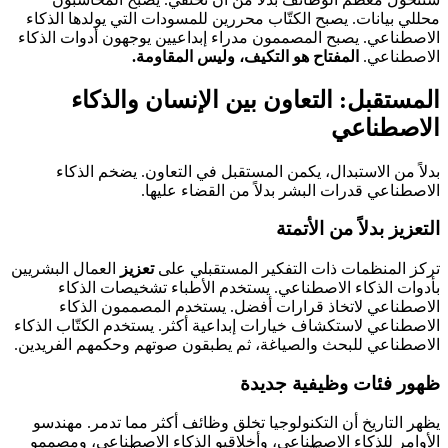
محللي بيانات. يصبح الكتّاب محررين للمسودات التي يولدها الذكاء
الاصطناعي. يصبح المصممون مدراء إبداعيين يوجهون أدوات الذكاء
الاصطناعي.
المفتاح هو التكيف، وليس المقاومة.
المستقبل: التعاون بين الإنسان والذكاء
الاصطناعي
بدلاً من الاستبدال، يكمن المستقبل في التعاون. يضخم الذكاء
الاصطناعي قدرات البشر بدلاً من القضاء عليها.
التعزيز بدلاً من الأتمتة
تركز المنظمات ذات التفكير المستقبلي على
تعزيز
العمال البشريين
بأدوات الذكاء الاصطناعي. يستخدم الأطباء تشخيصات الذكاء
الاصطناعي لاتخاذ قرارات أفضل. يستخدم المصممون الذكاء
الاصطناعي لاستكشاف خيارات إبداعية أكثر. يستخدم الكتّاب الذكاء
الاصطناعي للبحث والصياغة، ثم يطبقون صوتهم وحكمهم الفريدين.
ظهور فئات وظيفية جديدة
يظهر التاريخ أن التكنولوجيا تخلق وظائف أكثر مما تدمر. مهندسو
الأوامر للذكاء الاصطناعي، وأخلاقيو الذكاء الاصطناعي، ومصممو