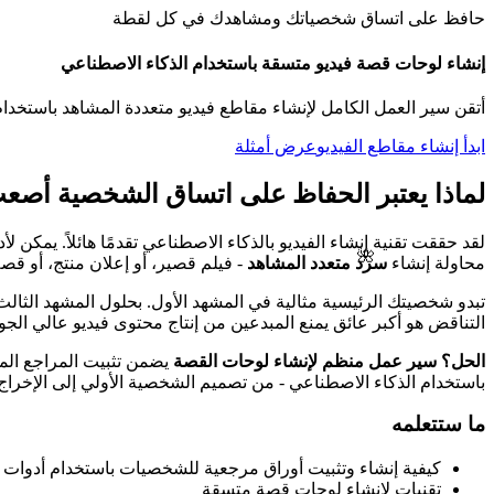
حافظ على اتساق شخصياتك ومشاهدك في كل لقطة
إنشاء لوحات قصة فيديو متسقة باستخدام الذكاء الاصطناعي
أتقن سير العمل الكامل لإنشاء مقاطع فيديو متعددة المشاهد باستخدام 
ابدأ إنشاء مقاطع الفيديو
عرض أمثلة
لماذا يعتبر الحفاظ على اتساق الشخصية أصعب
🌺
محاولة إنشاء
سرد متعدد المشاهد
- فيلم قصير، أو إعلان منتج، أو قص
تبدو شخصيتك الرئيسية مثالية في المشهد الأول. بحلول المشهد الثالث
التناقض هو أكبر عائق يمنع المبدعين من إنتاج محتوى فيديو عالي الج
الحل؟ سير عمل منظم لإنشاء لوحات القصة
يضمن تثبيت المراجع الم
باستخدام الذكاء الاصطناعي - من تصميم الشخصية الأولي إلى الإخراج 
ما ستتعلمه
كيفية إنشاء وتثبيت أوراق مرجعية للشخصيات باستخدام أدوات إ
تقنيات لإنشاء لوحات قصة متسقة