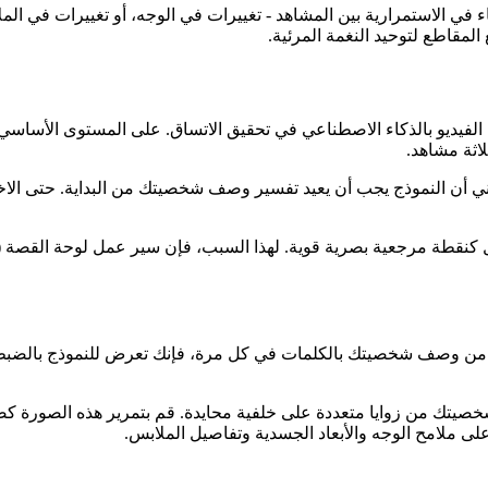
في الاستمرارية بين المشاهد - تغييرات في الوجه، أو تغييرات في الم
لمقاطع لتوحيد النغمة المرئية.
لفيديو بالذكاء الاصطناعي في تحقيق الاتساق. على المستوى الأساسي،
ثة مشاهد.
أن النموذج يجب أن يعيد تفسير وصف شخصيتك من البداية. حتى الاختل
ل كنقطة مرجعية بصرية قوية. لهذا السبب، فإن سير عمل لوحة القصة (إنش
اً من وصف شخصيتك بالكلمات في كل مرة، فإنك تعرض للنموذج بالضبط ك
تك من زوايا متعددة على خلفية محايدة. قم بتمرير هذه الصورة كصو
 ملامح الوجه والأبعاد الجسدية وتفاصيل الملابس.