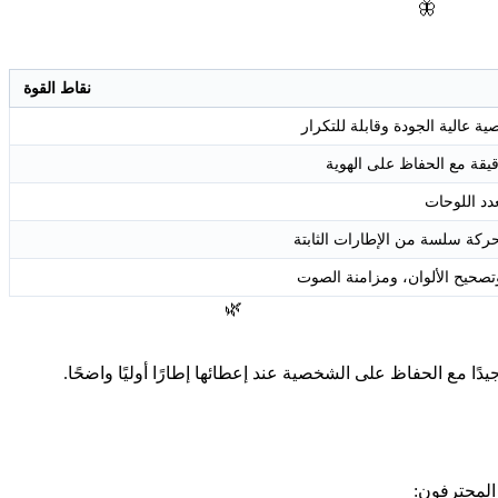
🦋
نقاط القوة
 عالية الجودة وقابلة للتكرار
قيقة مع الحفاظ على الهوية
دد اللوحات
كة سلسة من الإطارات الثابتة
وتصحيح الألوان، ومزامنة الصوت
🌿
ًا مع الحفاظ على الشخصية عند إعطائها إطارًا أوليًا واضحًا.
المحترفون: