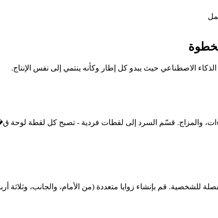
مل
بخطوة
جراءات، والمزاج. قسّم السرد إلى لقطات فردية - تصبح كل لقطة لو
 للشخصية. قم بإنشاء زوايا متعددة (من الأمام، والجانب، وثلاثة أربا