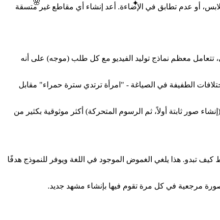
✦
🌸
لابس، أو عدم تطابق في الإضاءة. أعد إنشاء أي مقاطع غير متسقة
 تتعامل معظم نماذج توليد الفيديو مع كل طلب (موجه) على أنه
افات الطفيفة في الصياغة - "امرأة ترتدي سترة حمراء" مقابل
اء صور ثابتة أولاً، ثم الرسوم المتحركة) أكثر موثوقية بكثير من
يف تبدو. هذا يلغي الغموض الموجود في اللغة ويوفر للنموذج هدفًا
رة مرجعية في كل مرة تقوم فيها بإنشاء مشهد جديد.