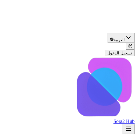
العربية
تسجيل الدخول
Sora2 Hub