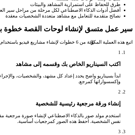
طرق للحفاظ على استمرارية المشاهد والبيئات
أفضل أدوات الذكاء الاصطناعي لكل مرحلة من مراحل سير الع
نصائح متقدمة للتعامل مع مشاهد متعددة الشخصيات معقدة
سير عمل متسق لإنشاء لوحات القصة خطوة 
🦋
اتبع هذه العملية المكونة من 6 خطوات لإنشاء مشاريع فيديو باستخدام الذكاء الاصطناعي حيث يبدو كل إطار وكأنه ينتمي إلى نفس الإنتاج.
1
اكتب السيناريو الخاص بك وقسمه إلى مشاهد
ابدأ بسيناريو واضح يحدد إعداد كل مشهد، والشخصيات، والإ
وإكسسواراتها كمرجع.
2
إنشاء ورقة مرجعية رئيسية للشخصية
استخدم مولد صور بالذكاء الاصطناعي لإنشاء صورة مرجعية مفصلة
نفس الشخصية. احفظ هذه الصور كمرجعيات أساسية.
3