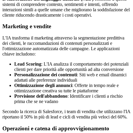
sistemi di comprendere contesto, sentimenti e intenti, offrendo
interazioni simili a quelle umane che migliorano la soddisfazione del
cliente riducendo drasticamente i costi operativi.
Marketing e vendite
L'IA trasforma il marketing attraverso la segmentazione predittiva
dei clienti, le raccomandazioni di contenuti personalizzati e
l'ottimizzazione automatizzata delle campagne. Le applicazioni
chiave includono:
Lead Scoring
: L'IA analizza il comportamento dei potenziali
clienti per dare priorità alle opportunità ad alta conversione
Personalizzazione dei contenuti
: Siti web e email dinamici
adattati alle preferenze individuali
Ottimizzazione degli annunci
: Offerte in tempo reale e
ottimizzazione creativa su tutte le piattaforme
Previsione dell'abbandono
: Identificare i clienti a rischio
prima che se ne vadano
Secondo la ricerca di Salesforce, i team di vendita che utilizzano l'IA
riportano il 50% in più di lead e cicli di vendita più veloci del 60%.
Operazioni e catena di approvvigionamento