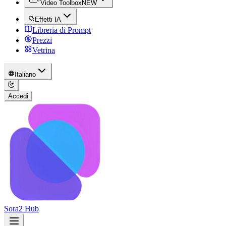
Video Toolbox
NEW
Effetti IA
Libreria di Prompt
Prezzi
Vetrina
Italiano
Accedi
Sora2 Hub