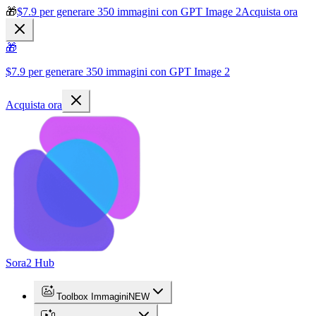
🎁
$7.9 per generare 350 immagini con GPT Image 2
Acquista ora
🎁
$7.9 per generare 350 immagini con GPT Image 2
Acquista ora
Sora2 Hub
Toolbox Immagini
NEW