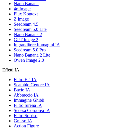
Nano Banana
4o Image
Flux Kontext
Z Image
Seedream 4.5
Seedream 5.0 Lite
Nano Banana 2
GPT Image 2
Ingranditore Immagini IA
Seedream 5.0 Pro
Nano Banana 2 Lite
Qwen Image 2.0
Effetti IA
Filtro Età IA
Scambio Genere IA
Bacio IA
Abbraccio IA
Immagine Ghibli
Filtro Sirena IA
Scossa Corporea IA
Filtro Sorriso
Grasso IA
Action Figure