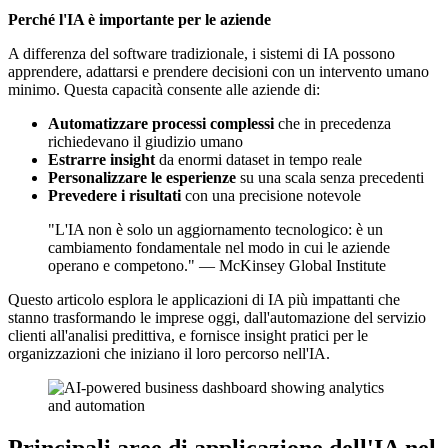
Perché l'IA è importante per le aziende
A differenza del software tradizionale, i sistemi di IA possono
apprendere, adattarsi e prendere decisioni con un intervento umano
minimo. Questa capacità consente alle aziende di:
Automatizzare processi complessi
che in precedenza
richiedevano il giudizio umano
Estrarre insight
da enormi dataset in tempo reale
Personalizzare le esperienze
su una scala senza precedenti
Prevedere i risultati
con una precisione notevole
"L'IA non è solo un aggiornamento tecnologico: è un
cambiamento fondamentale nel modo in cui le aziende
operano e competono." — McKinsey Global Institute
Questo articolo esplora le applicazioni di IA più impattanti che
stanno trasformando le imprese oggi, dall'automazione del servizio
clienti all'analisi predittiva, e fornisce insight pratici per le
organizzazioni che iniziano il loro percorso nell'IA.
Principali aree di applicazione dell'IA nel