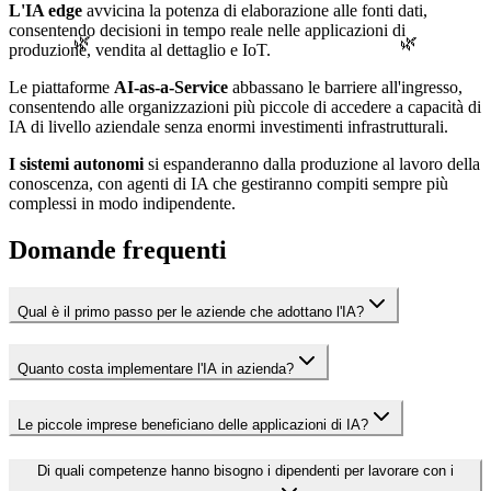
L'IA edge
avvicina la potenza di elaborazione alle fonti dati,
consentendo decisioni in tempo reale nelle applicazioni di
🌿
🌿
produzione, vendita al dettaglio e IoT.
Le piattaforme
AI-as-a-Service
abbassano le barriere all'ingresso,
consentendo alle organizzazioni più piccole di accedere a capacità di
IA di livello aziendale senza enormi investimenti infrastrutturali.
I sistemi autonomi
si espanderanno dalla produzione al lavoro della
conoscenza, con agenti di IA che gestiranno compiti sempre più
complessi in modo indipendente.
Domande frequenti
Qual è il primo passo per le aziende che adottano l'IA?
Quanto costa implementare l'IA in azienda?
Le piccole imprese beneficiano delle applicazioni di IA?
Di quali competenze hanno bisogno i dipendenti per lavorare con i