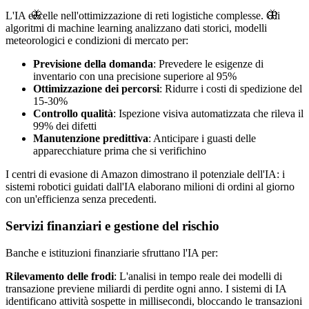
🦋
L'IA eccelle nell'ottimizzazione di reti logistiche complesse. Gli
🦋
algoritmi di machine learning analizzano dati storici, modelli
meteorologici e condizioni di mercato per:
Previsione della domanda
: Prevedere le esigenze di
inventario con una precisione superiore al 95%
Ottimizzazione dei percorsi
: Ridurre i costi di spedizione del
15-30%
Controllo qualità
: Ispezione visiva automatizzata che rileva il
99% dei difetti
Manutenzione predittiva
: Anticipare i guasti delle
apparecchiature prima che si verifichino
I centri di evasione di Amazon dimostrano il potenziale dell'IA: i
sistemi robotici guidati dall'IA elaborano milioni di ordini al giorno
con un'efficienza senza precedenti.
Servizi finanziari e gestione del rischio
Banche e istituzioni finanziarie sfruttano l'IA per:
Rilevamento delle frodi
: L'analisi in tempo reale dei modelli di
transazione previene miliardi di perdite ogni anno. I sistemi di IA
identificano attività sospette in millisecondi, bloccando le transazioni