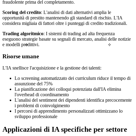
fraudolente prima del completamento.
Scoring del credito
: L'analisi di dati alternativi amplia le
opportunità di prestito mantenendo gli standard di rischio. L'IA
considera migliaia di fattori oltre i punteggi di credito tradizionali.
Trading algoritmico
: I sistemi di trading ad alta frequenza
eseguono strategie basate su segnali di mercato, analisi delle notizie
e modelli predittivi.
✧
✧
Risorse umane
L'IA snellisce l'acquisizione e la gestione dei talenti:
Lo screening automatizzato dei curriculum riduce il tempo di
assunzione del 75%
La pianificazione dei colloqui potenziata dall'IA elimina
l'overhead di coordinamento
L'analisi del sentiment dei dipendenti identifica precocemente
i problemi di coinvolgimento
I percorsi di apprendimento personalizzati ottimizzano lo
sviluppo professionale
Applicazioni di IA specifiche per settore