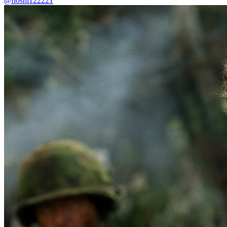
@hoshi122221