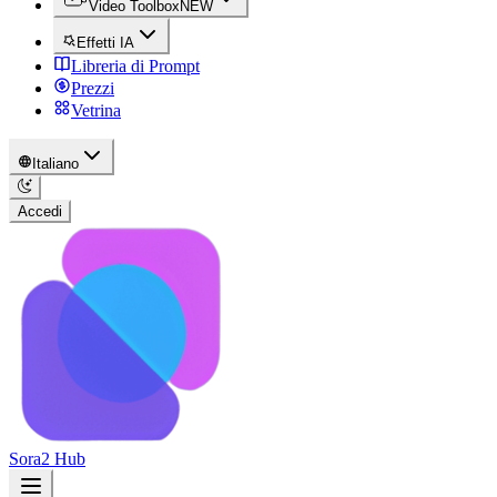
Video Toolbox
NEW
Effetti IA
Libreria di Prompt
Prezzi
Vetrina
Italiano
Accedi
Sora2 Hub