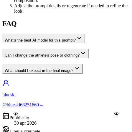
composition.
Adjust the prompt details or regenerate if needed to refine the
look.
FAQ
What's the best AI model for this prompt?
Can I change the athlete's pose or clothing?
What should I expect in the final image?
blueski
@blueski68251660
→
🦋
🦋
Pubblicato
30 apr 2026
Lingua originale