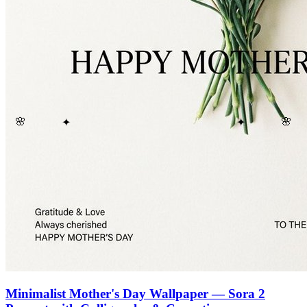
🌸
🌸
✦
✦
Minimalist Mother's Day Wallpaper — Sora 2