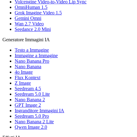
Volcengine Video-to-Video Lip Sync
OmniHuman 1.5
Grok Imagine Video 1.5
Gemini Omni
Wan 2.7 Video
Seedance 2.0 Mini
Generatore Immagini IA
Testo a Immagine
Immagine a Immagine
Nano Banana Pro
Nano Banana
4o Image
Flux Kontext
Z Image
Seedream 4.5
Seedream 5.0 Lite
Nano Banana 2
GPT Image 2
Ingranditore Immagini IA
Seedream 5.0 Pro
Nano Banana 2 Lite
Qwen Image 2.0