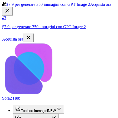
🎁
$7.9 per generare 350 immagini con GPT Image 2
Acquista ora
🎁
$7.9 per generare 350 immagini con GPT Image 2
Acquista ora
Sora2 Hub
Toolbox Immagini
NEW