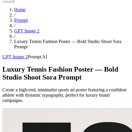
Home
/
Prompt
/
GPT Image 2
/
Luxury Tennis Fashion Poster — Bold Studio Shoot Sora
Prompt
GPT Image 2
Prompt AI
Luxury Tennis Fashion Poster — Bold
Studio Shoot Sora Prompt
Create a high-end, minimalist sports ad poster featuring a confident
athlete with dynamic typography, perfect for luxury brand
campaigns.