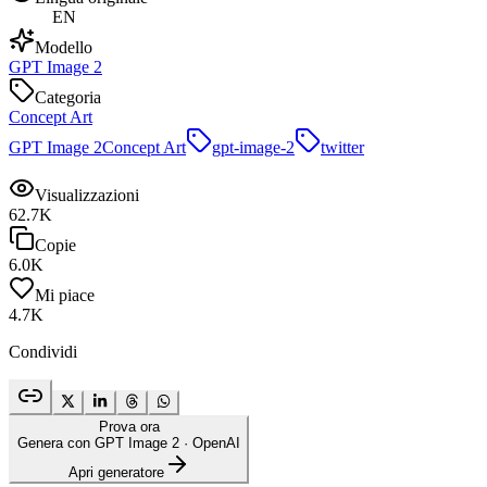
EN
Modello
GPT Image 2
Categoria
Concept Art
GPT Image 2
Concept Art
gpt-image-2
twitter
Visualizzazioni
62.7K
Copie
6.0K
Mi piace
4.7K
Condividi
Prova ora
Genera con GPT Image 2
· OpenAI
Apri generatore