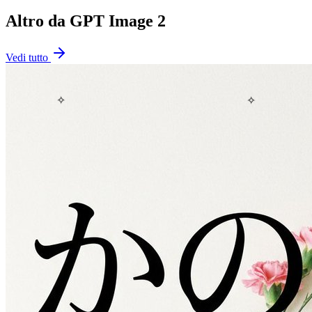
Altro da GPT Image 2
Vedi tutto
✧
✧