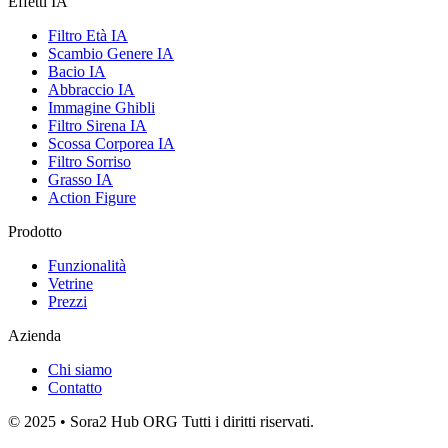
Effetti IA
Filtro Età IA
Scambio Genere IA
Bacio IA
Abbraccio IA
Immagine Ghibli
Filtro Sirena IA
Scossa Corporea IA
Filtro Sorriso
Grasso IA
Action Figure
Prodotto
Funzionalità
Vetrine
Prezzi
Azienda
Chi siamo
Contatto
© 2025 • Sora2 Hub ORG Tutti i diritti riservati.