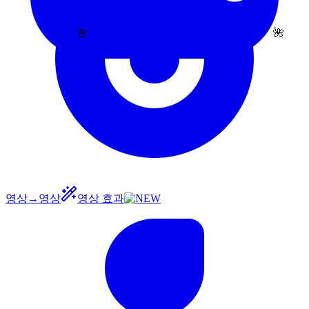
🌺
🌸
영상→영상
영상 효과