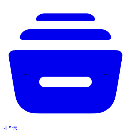
✧
✧
내 작품