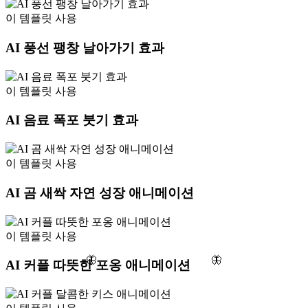
이 템플릿 사용
AI 풍선 팽창 날아가기 효과
이 템플릿 사용
AI 음료 폭포 붓기 효과
이 템플릿 사용
AI 곰 새싹 자연 성장 애니메이션
이 템플릿 사용
🦋
🦋
AI 커플 따뜻한 포옹 애니메이션