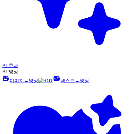
AI 효과
AI 영상
이미지→영상
텍스트→영상