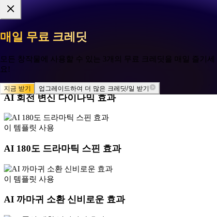
이 템플릿 사용
매일 무료 크레딧
매일 무료 크레딧
AI 지브리 미야자키 애니메이션 스타일
🌸
🌸
✦
✦
모든 창작물에 사용할 수 있는 3개의 무료 크레딧을 매일 즐기세
모든 창작물에 사용할 수 있는 3개의 무료 크레딧을 매일 즐기세
요!
요!
이 템플릿 사용
지금 받기
지금 받기
업그레이드하여 더 많은 크레딧/일 받기
업그레이드하여 더 많은 크레딧/일 받기
AI 회전 변신 다이나믹 효과
이 템플릿 사용
AI 180도 드라마틱 스핀 효과
이 템플릿 사용
AI 까마귀 소환 신비로운 효과