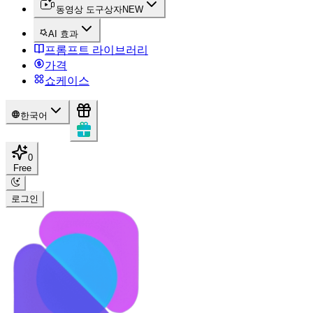
동영상 도구상자
NEW
AI 효과
프롬프트 라이브러리
가격
쇼케이스
한국어
0
Free
로그인