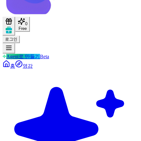
0
Free
로그인
Agent로 만들기
Beta
홈
영감