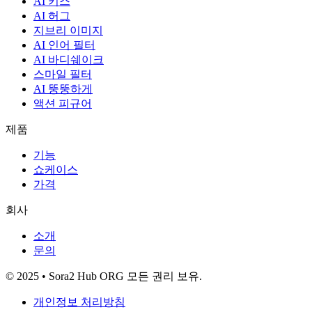
AI 키스
AI 허그
지브리 이미지
AI 인어 필터
AI 바디쉐이크
스마일 필터
AI 뚱뚱하게
액션 피규어
제품
기능
쇼케이스
가격
회사
소개
문의
© 2025 • Sora2 Hub ORG 모든 권리 보유.
개인정보 처리방침