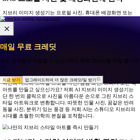
지브리 이미지 생성기는 프로필 사진, 휴대폰 배경화면 또는
SNS 게시물에 완벽한 멋진 아트워크를 만듭니다. 고해상도 출
력으로 지브리 스타일 이미지는 어떤 플랫폼이나 기기에서도
선명하고 아름답게 보입니다.
매일 무료 크레딧
매일 무료 크레딧
🌸
🌸
✦
✦
나만의 지브리 스타일 아트를 즉시 만들
모든 창작물에 사용할 수 있는 3개의 무료 크레딧을 매일 즐기세
모든 창작물에 사용할 수 있는 3개의 무료 크레딧을 매일 즐기세
기
요!
요!
지금 받기
지금 받기
업그레이드하여 더 많은 크레딧/일 받기
업그레이드하여 더 많은 크레딧/일 받기
나만의 지브리 스타일 프로필 사진, 잠금 화면, 스티커 또는 벽
아트를 만들고 싶으신가요? 저희 AI 지브리 이미지 생성기는
단 한 번의 클릭으로 사진을 아름다운 손으로 그린 지브리 스
타일 아트워크로 변환합니다. 따뜻한 인물 사진, 꿈같은 반려
동물 사진, 분위기 있는 풍경 등 저희 AI는 스튜디오 지브리의
시대를 초월한 미학의 본질을 포착합니다.