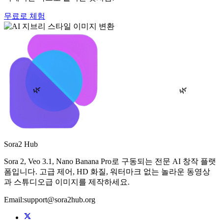
무료로 체험
🌿
🌿
Sora2 Hub
Sora 2, Veo 3.1, Nano Banana Pro로 구동되는 전문 AI 창작 플랫
폼입니다. 고급 제어, HD 화질, 워터마크 없는 놀라운 동영상
과 스튜디오급 이미지를 제작하세요.
Email:support@sora2hub.org