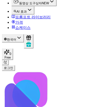
동영상 도구상자
NEW
AI 효과
프롬프트 라이브러리
가격
쇼케이스
한국어
0
Free
로그인