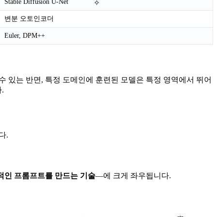
Stable Diffusion U-Net
✧
변분 오토인코더
Euler, DPM++
수 있는 반면, 특정 도메인에 훈련된 모델은 특정 영역에서 뛰어
.
다.
적인 프롬프트를 만드는 기술
—에 크게 좌우됩니다.