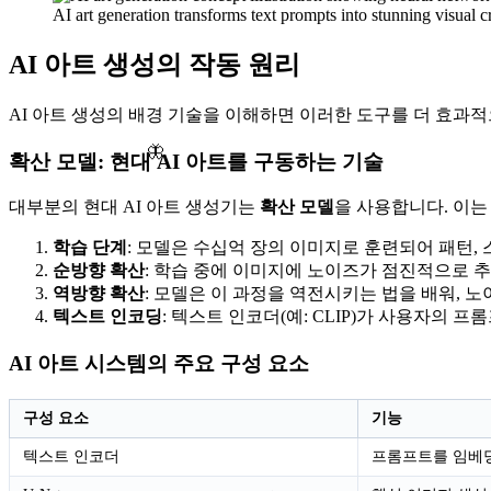
AI art generation transforms text prompts into stunning visual c
AI 아트 생성의 작동 원리
AI 아트 생성의 배경 기술을 이해하면 이러한 도구를 더 효과
🦋
확산 모델: 현대 AI 아트를 구동하는 기술
대부분의 현대 AI 아트 생성기는
확산 모델
을 사용합니다. 이는
학습 단계
: 모델은 수십억 장의 이미지로 훈련되어 패턴, 
순방향 확산
: 학습 중에 이미지에 노이즈가 점진적으로 
역방향 확산
: 모델은 이 과정을 역전시키는 법을 배워,
텍스트 인코딩
: 텍스트 인코더(예: CLIP)가 사용자의
AI 아트 시스템의 주요 구성 요소
구성 요소
기능
텍스트 인코더
프롬프트를 임베