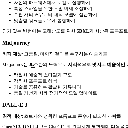
자신의 하드웨어에서 로컬로 실행하기
특정 스타일을 위한 모델 미세 조정하기
수천 개의 커뮤니티 제작 모델에 접근하기
맞춤형 워크플로우에 통합하기
인기 있는 변형에는 고해상도를 위한
SDXL
과 향상된 프롬프트
Midjourney
최적 대상
: 고품질, 미학적 결과를 추구하는 예술가들
Midjourney는 최소한의 노력으로
시각적으로 멋지고 예술적인 
🌺
탁월한 예술적 스타일과 구도
강력한 프롬프트 해석
기술을 공유하는 활발한 커뮤니티
품질 개선과 함께 정기적인 모델 업데이트
DALL-E 3
최적 대상
: 초보자와 정확한 프롬프트 준수가 필요한 사람들
OpenAI의 DALL-E 3는 ChatGPT와 긴밀하게 통합되며 다음을