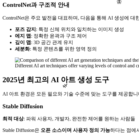
🦋
ControlNet과 구조적 안내
ControlNet은 주요 발전을 대표하며, 다음을 통해 AI 생성에
포즈 감지
: 특정 신체 위치와 일치하는 이미지 생성
에지 맵
: 정확한 윤곽과 구조 제어
깊이 맵
: 3D 공간 관계 유지
세분화
: 특정 콘텐츠를 위한 영역 정의
Different AI art techniques offer varying levels of control and cr
2025년 최고의 AI 아트 생성 도구
🌿
AI 아트 환경은 모든 필요와 기술 수준에 맞는 도구를 제공합니
Stable Diffusion
최적 대상
: 파워 사용자, 개발자, 완전한 제어를 원하는 사람들
Stable Diffusion은
오픈 소스이며 사용자 정의 가능
하다는 점에서