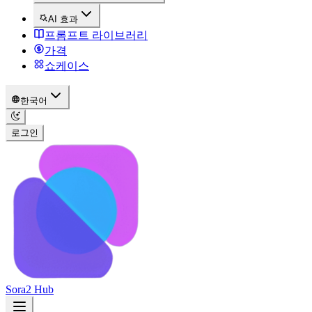
AI 효과
프롬프트 라이브러리
가격
쇼케이스
한국어
로그인
Sora2 Hub