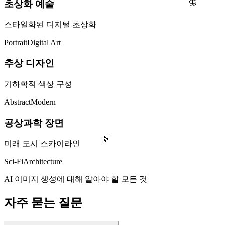
🦋
초상화 예술
스타일화된 디지털 초상화
Portrait
Digital Art
추상 디자인
기하학적 색상 구성
Abstract
Modern
공상과학 장면
🌿
미래 도시 스카이라인
Sci-Fi
Architecture
AI 이미지 생성에 대해 알아야 할 모든 것
자주 묻는 질문