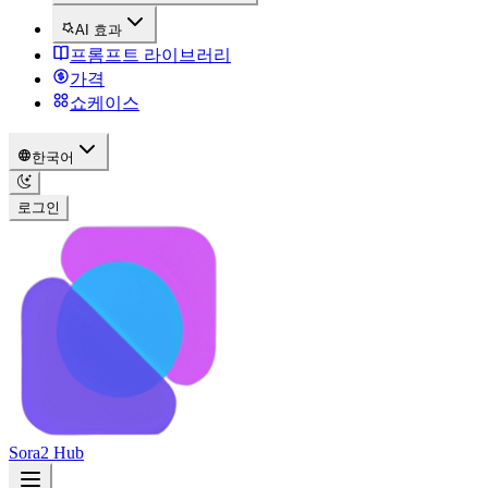
AI 효과
프롬프트 라이브러리
가격
쇼케이스
한국어
로그인
Sora2 Hub