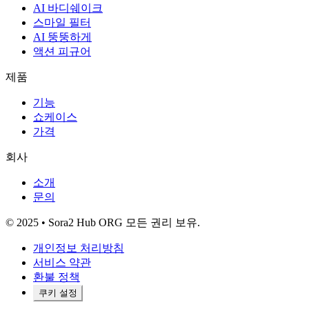
AI 바디쉐이크
스마일 필터
AI 뚱뚱하게
액션 피규어
제품
기능
쇼케이스
가격
회사
소개
문의
© 2025 • Sora2 Hub ORG 모든 권리 보유.
개인정보 처리방침
서비스 약관
환불 정책
쿠키 설정