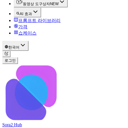
동영상 도구상자
NEW
AI 효과
프롬프트 라이브러리
가격
쇼케이스
한국어
로그인
Sora2 Hub