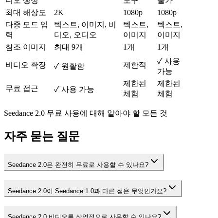
디오 생성
도구
불가
최대 해상도
2K
1080p
1080p
다중 모드 입
텍스트, 이미지, 비
텍스트,
텍스트,
력
디오, 오디오
이미지
이미지
참조 이미지
최대 9개
1개
1개
✓ 사용
비디오 확장
제한적
✓ 원활함
가능
제한된
제한된
무료 접근
✓ 사용 가능
체험
체험
Seedance 2.0 무료 사용에 대해 알아야 할 모든 것
자주 묻는 질문
Seedance 2.0은 완전히 무료로 사용할 수 있나요?
Seedance 2.0이 Seedance 1.0과 다른 점은 무엇인가요?
Seedance 2.0 비디오를 상업적으로 사용할 수 있나요?