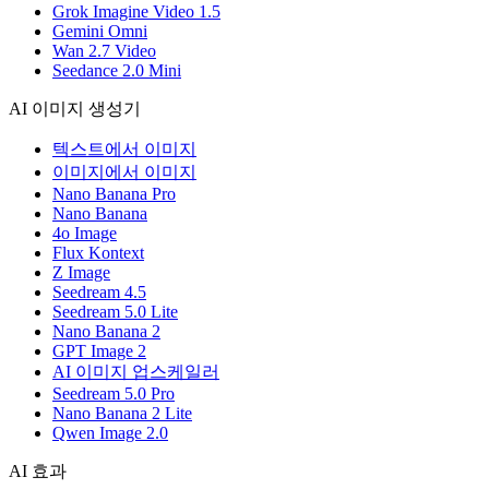
Grok Imagine Video 1.5
Gemini Omni
Wan 2.7 Video
Seedance 2.0 Mini
AI 이미지 생성기
텍스트에서 이미지
이미지에서 이미지
Nano Banana Pro
Nano Banana
4o Image
Flux Kontext
Z Image
Seedream 4.5
Seedream 5.0 Lite
Nano Banana 2
GPT Image 2
AI 이미지 업스케일러
Seedream 5.0 Pro
Nano Banana 2 Lite
Qwen Image 2.0
AI 효과