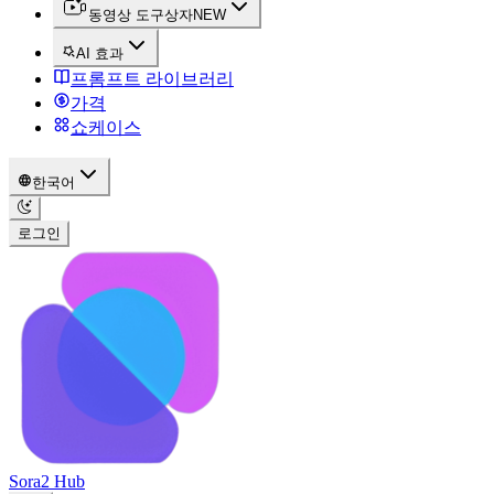
동영상 도구상자
NEW
AI 효과
프롬프트 라이브러리
가격
쇼케이스
한국어
로그인
Sora2 Hub