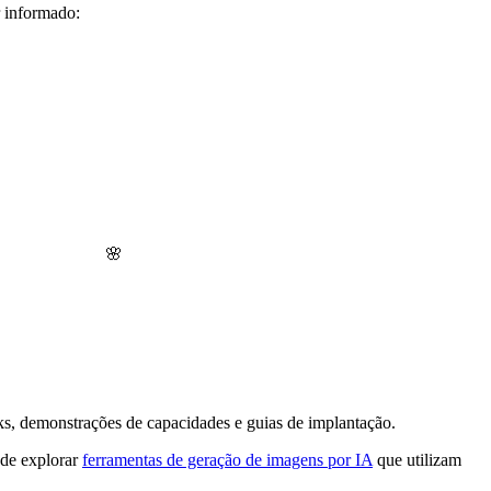
r informado:
🌸
, demonstrações de capacidades e guias de implantação.
ode explorar
ferramentas de geração de imagens por IA
que utilizam