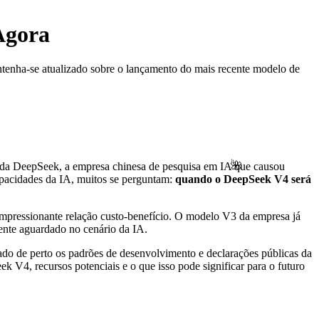
Agora
tenha-se atualizado sobre o lançamento do mais recente modelo de
🌺
 da DeepSeek, a empresa chinesa de pesquisa em IA que causou
pacidades da IA, muitos se perguntam:
quando o DeepSeek V4 será
impressionante relação custo-benefício. O modelo V3 da empresa já
ente aguardado no cenário da IA.
ado de perto os padrões de desenvolvimento e declarações públicas da
V4, recursos potenciais e o que isso pode significar para o futuro