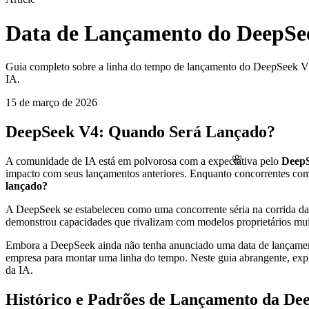
Data de Lançamento do DeepSe
Guia completo sobre a linha do tempo de lançamento do DeepSeek V4,
IA.
15 de março de 2026
DeepSeek V4: Quando Será Lançado?
🌸
A comunidade de IA está em polvorosa com a expectativa pelo
Deep
impacto com seus lançamentos anteriores. Enquanto concorrentes co
lançado?
A DeepSeek se estabeleceu como uma concorrente séria na corrida da
demonstrou capacidades que rivalizam com modelos proprietários mu
Embora a DeepSeek ainda não tenha anunciado uma data de lançamento 
empresa para montar uma linha do tempo. Neste guia abrangente, expl
da IA.
Histórico e Padrões de Lançamento da De