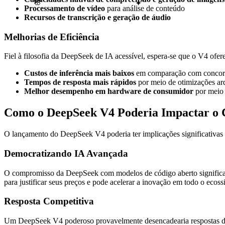
✦
🌸
Processamento de vídeo
para análise de conteúdo
Recursos de transcrição e geração de áudio
Melhorias de Eficiência
Fiel à filosofia da DeepSeek de IA acessível, espera-se que o V4 ofer
Custos de inferência mais baixos
em comparação com concor
Tempos de resposta mais rápidos
por meio de otimizações arq
Melhor desempenho em hardware de consumidor
por meio 
Como o DeepSeek V4 Poderia Impactar o 
O lançamento do DeepSeek V4 poderia ter implicações significativas p
Democratizando IA Avançada
O compromisso da DeepSeek com modelos de código aberto significa 
para justificar seus preços e pode acelerar a inovação em todo o ecoss
Resposta Competitiva
Um DeepSeek V4 poderoso provavelmente desencadearia respostas dos