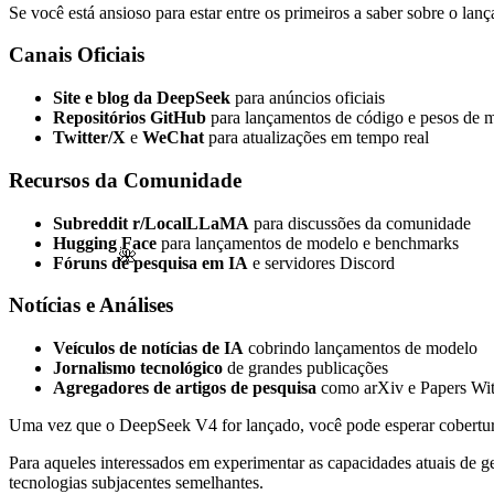
Se você está ansioso para estar entre os primeiros a saber sobre o l
Canais Oficiais
Site e blog da DeepSeek
para anúncios oficiais
Repositórios GitHub
para lançamentos de código e pesos de 
Twitter/X
e
WeChat
para atualizações em tempo real
Recursos da Comunidade
Subreddit r/LocalLLaMA
para discussões da comunidade
Hugging Face
para lançamentos de modelo e benchmarks
🌺
Fóruns de pesquisa em IA
e servidores Discord
Notícias e Análises
Veículos de notícias de IA
cobrindo lançamentos de modelo
Jornalismo tecnológico
de grandes publicações
Agregadores de artigos de pesquisa
como arXiv e Papers Wi
Uma vez que o DeepSeek V4 for lançado, você pode esperar cobertur
Para aqueles interessados em experimentar as capacidades atuais d
tecnologias subjacentes semelhantes.