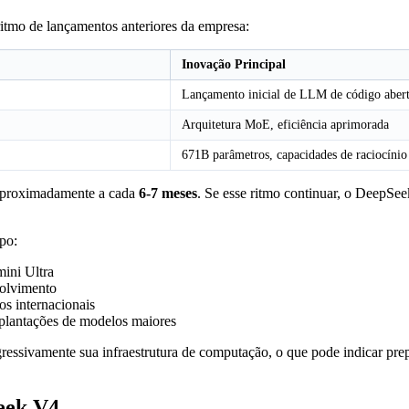
itmo de lançamentos anteriores da empresa:
Inovação Principal
Lançamento inicial de LLM de código aber
Arquitetura MoE, eficiência aprimorada
671B parâmetros, capacidades de raciocínio
 aproximadamente a cada
6-7 meses
. Se esse ritmo continuar, o DeepSe
mpo:
ini Ultra
volvimento
s internacionais
mplantações de modelos maiores
ressivamente sua infraestrutura de computação, o que pode indicar pr
eek V4