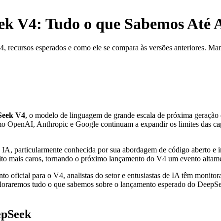
ek V4: Tudo o que Sabemos Até 
 recursos esperados e como ele se compara às versões anteriores. Man
Seek V4
, o modelo de linguagem de grande escala de próxima geração
mo OpenAI, Anthropic e Google continuam a expandir os limites das ca
 IA, particularmente conhecida por sua abordagem de código aberto e 
ito mais caros, tornando o próximo lançamento do V4 um evento altam
oficial para o V4, analistas do setor e entusiastas de IA têm monitor
oraremos tudo o que sabemos sobre o lançamento esperado do DeepSeek 
epSeek