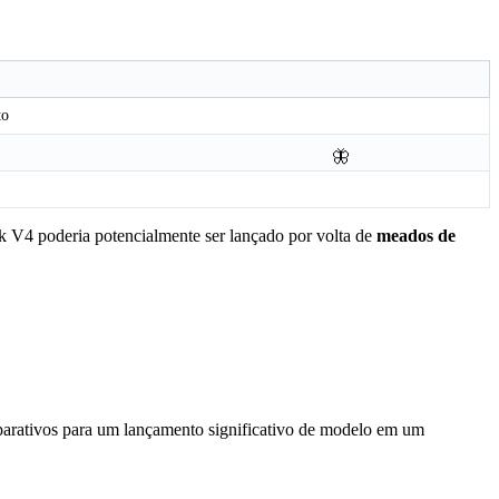
to
🦋
ek V4 poderia potencialmente ser lançado por volta de
meados de
eparativos para um lançamento significativo de modelo em um