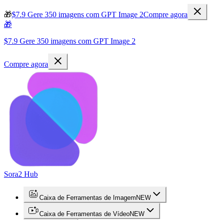
🎁
$7.9 Gere 350 imagens com GPT Image 2
Compre agora
🎁
$7.9 Gere 350 imagens com GPT Image 2
Compre agora
Sora2 Hub
Caixa de Ferramentas de Imagem
NEW
Caixa de Ferramentas de Vídeo
NEW