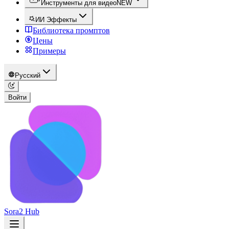
Инструменты для видео
NEW
ИИ Эффекты
Библиотека промптов
Цены
Примеры
Русский
Войти
Sora2 Hub