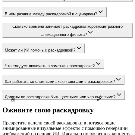
В чём разница между раскадровкой и сценарием?
Сколько времени занимает раскадровка короткометражного
анимационного фильма?
Может ли ИИ помочь с раскадровкой?
Что следует включать в заметки к раскадровке?
Как работать со сложными экшен-сценами в раскадровках?
Должны ли раскадровки быть цветными или черно-белыми?
🌺
🌸
Оживите свою раскадровку
Превратите панели своей раскадровки в потрясающие
анимированные визуальные эффекты с помощью генерации
изображений на основе ИИ. Идеально подходит для концепт-