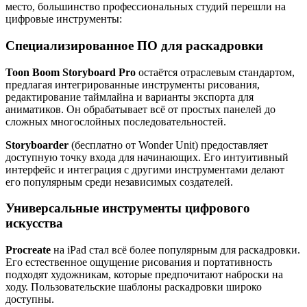
место, большинство профессиональных студий перешли на
цифровые инструменты:
Специализированное ПО для раскадровки
Toon Boom Storyboard Pro
остаётся отраслевым стандартом,
предлагая интегрированные инструменты рисования,
редактирование таймлайна и варианты экспорта для
аниматиков. Он обрабатывает всё от простых панелей до
сложных многослойных последовательностей.
Storyboarder
(бесплатно от Wonder Unit) предоставляет
доступную точку входа для начинающих. Его интуитивный
интерфейс и интеграция с другими инструментами делают
его популярным среди независимых создателей.
Универсальные инструменты цифрового
искусства
Procreate
на iPad стал всё более популярным для раскадровки.
Его естественное ощущение рисования и портативность
подходят художникам, которые предпочитают наброски на
ходу. Пользовательские шаблоны раскадровки широко
доступны.