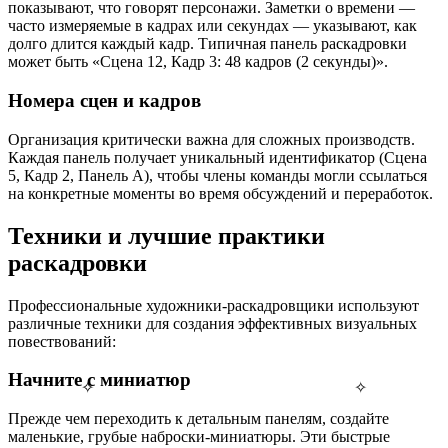
показывают, что говорят персонажи. Заметки о времени —
часто измеряемые в кадрах или секундах — указывают, как
долго длится каждый кадр. Типичная панель раскадровки
может быть «Сцена 12, Кадр 3: 48 кадров (2 секунды)».
Номера сцен и кадров
Организация критически важна для сложных производств.
Каждая панель получает уникальный идентификатор (Сцена
5, Кадр 2, Панель A), чтобы члены команды могли ссылаться
на конкретные моменты во время обсуждений и переработок.
Техники и лучшие практики
раскадровки
Профессиональные художники-раскадровщики используют
различные техники для создания эффективных визуальных
повествований:
Начните с миниатюр
✧
✧
Прежде чем переходить к детальным панелям, создайте
маленькие, грубые наброски-миниатюры. Эти быстрые