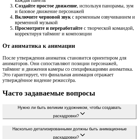
каждая панель
Создайте простое движение
, используя панорамы, зум
и базовое движение персонажей
Включите черновой звук
с временным озвучиванием и
временной музыкой
Просмотрите и переработайте
с творческой командой,
корректируя тайминг и композиции
От аниматика к анимации
После утверждения аниматик становится ориентиром для
аниматоров. Они сопоставляют позиции персонажей,
тайминг и движения камеры со спецификациями аниматика.
Это гарантирует, что финальная анимация отражает
утверждённое видение режиссёра.
Часто задаваемые вопросы
Нужно ли быть великим художником, чтобы создавать
раскадровки?
Насколько детализированными должны быть анимационные
раскадровки?