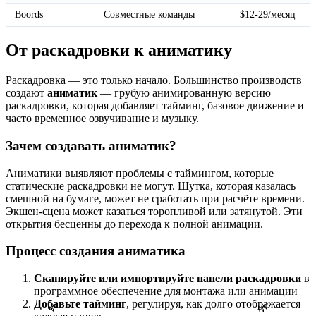
Boords
Совместные команды
$12-29/месяц
От раскадровки к аниматику
Раскадровка — это только начало. Большинство производств
создают
аниматик
— грубую анимированную версию
раскадровки, которая добавляет тайминг, базовое движение и
часто временное озвучивание и музыку.
Зачем создавать аниматик?
Аниматики выявляют проблемы с таймингом, которые
статические раскадровки не могут. Шутка, которая казалась
смешной на бумаге, может не сработать при расчёте времени.
Экшен-сцена может казаться торопливой или затянутой. Эти
открытия бесценны до перехода к полной анимации.
Процесс создания аниматика
Сканируйте или импортируйте панели раскадровки
в
программное обеспечение для монтажа или анимации
Добавьте тайминг
, регулируя, как долго отображается
🌿
🌿