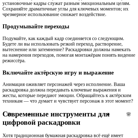
установочные кадры служат разным эмоциональным целям.
Сохраняйте драматичные углы для ключевых моментов; их
чрезмерное использование снижает воздействие.
Продумывайте переходы
Подумайте, как каждый кадр соединяется со следующим.
Будете ли вы использовать резкий переход, растворение,
вытеснение или затемнение? Раскадровки должны намекать
на намерения переходов, помогая монтажёрам понять видение
режиссёра.
Включайте актёрскую игру и выражение
Анимация оживляет персонажей через исполнение. Ваша
раскадровка должна передавать ключевые выражения и
жесты, которые передают эмоции. Обращайтесь к актёрским
техникам — что думает и чувствует персонаж в этот момент?
Современные инструменты для
🌸
✦
🌸
✦
цифровой раскадровки
Хотя традиционная бумажная раскадровка всё ещё имеет