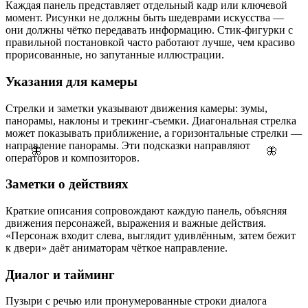
Каждая панель представляет отдельный кадр или ключевой
момент. Рисунки не должны быть шедеврами искусства —
они должны чётко передавать информацию. Стик-фигурки с
правильной постановкой часто работают лучше, чем красиво
прорисованные, но запутанные иллюстрации.
Указания для камеры
Стрелки и заметки указывают движения камеры: зумы,
панорамы, наклоны и трекинг-съемки. Диагональная стрелка
может показывать приближение, а горизонтальные стрелки —
направление панорамы. Эти подсказки направляют
🦋
🦋
операторов и композиторов.
Заметки о действиях
Краткие описания сопровождают каждую панель, объясняя
движения персонажей, выражения и важные действия.
«Персонаж входит слева, выглядит удивлённым, затем бежит
к двери» даёт аниматорам чёткое направление.
Диалог и тайминг
Пузыри с речью или пронумерованные строки диалога