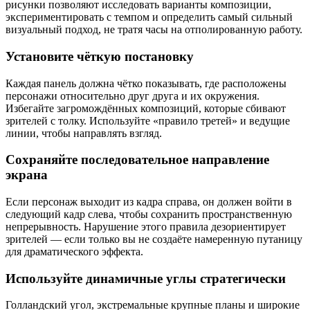
рисунки позволяют исследовать варианты композиции,
экспериментировать с темпом и определить самый сильный
визуальный подход, не тратя часы на отполированную работу.
Установите чёткую постановку
Каждая панель должна чётко показывать, где расположены
персонажи относительно друг друга и их окружения.
Избегайте загромождённых композиций, которые сбивают
зрителей с толку. Используйте «правило третей» и ведущие
линии, чтобы направлять взгляд.
Сохраняйте последовательное направление
экрана
Если персонаж выходит из кадра справа, он должен войти в
следующий кадр слева, чтобы сохранить пространственную
непрерывность. Нарушение этого правила дезориентирует
зрителей — если только вы не создаёте намеренную путаницу
для драматического эффекта.
Используйте динамичные углы стратегически
Голландский угол, экстремальные крупные планы и широкие