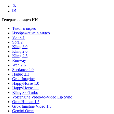
Генератор видео ИИ
Текст в видео
Изображение в видео
Veo 3.1
Sora 2
Kling 3.0
Kling 2.6
Kling 2.5
Runway
Wan 2.6
Seedance 2.0
Hailuo 2.3
Grok Imagine
HappyHorse-1.0
HappyHorse 1.1
Kling 3.0 Turbo
Volcengine Video-to-Video Lip Sync
OmniHuman 1.5
Grok Imagine Video 1.5
Gemini Omni