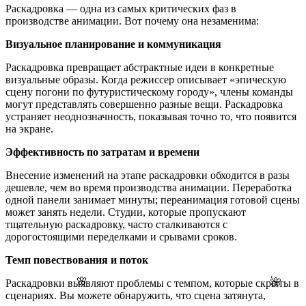
Раскадровка — одна из самых критических фаз в
производстве анимации. Вот почему она незаменима:
Визуальное планирование и коммуникация
Раскадровка превращает абстрактные идеи в конкретные
визуальные образы. Когда режиссер описывает «эпическую
сцену погони по футуристическому городу», члены команды
могут представлять совершенно разные вещи. Раскадровка
устраняет неоднозначность, показывая точно то, что появится
на экране.
Эффективность по затратам и времени
Внесение изменений на этапе раскадровки обходится в разы
дешевле, чем во время производства анимации. Переработка
одной панели занимает минуты; переанимация готовой сцены
может занять недели. Студии, которые пропускают
тщательную раскадровку, часто сталкиваются с
дорогостоящими переделками и срывами сроков.
Темп повествования и поток
🌺
🌸
Раскадровки выявляют проблемы с темпом, которые скрыты в
сценариях. Вы можете обнаружить, что сцена затянута,