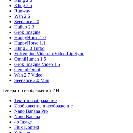
Kling 2.6
Kling 2.5
Runway
Wan 2.6
Seedance 2.0
Hailuo 2.3
Grok Imagine
HappyHorse-1.0
HappyHorse 1.1
Kling 3.0 Turbo
Volcengine Video-to-Video Lip Sync
OmniHuman 1.5
Grok Imagine Video 1.5
Gemini Omni
Wan 2.7 Video
Seedance 2.0 Mini
Генератор изображений ИИ
Текст в изображение
Изображение в изображение
Nano Banana Pro
Nano Banana
4o Image
Flux Kontext
Z Image