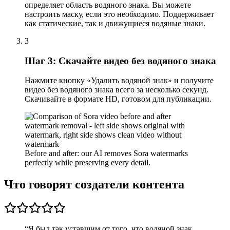
определяет область водяного знака. Вы можете
настроить маску, если это необходимо. Поддерживает
как статические, так и движущиеся водяные знаки.
3
Шаг 3: Скачайте видео без водяного знака
Нажмите кнопку «Удалить водяной знак» и получите
видео без водяного знака всего за несколько секунд.
Скачивайте в формате HD, готовом для публикации.
Before and after: our AI removes Sora watermarks
perfectly while preserving every detail.
Что говорят создатели контента
“
Я был так уставшим от того, что водяной знак