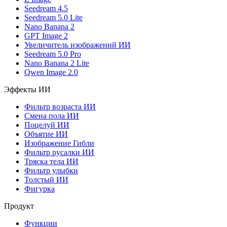
Seedream 4.5
Seedream 5.0 Lite
Nano Banana 2
GPT Image 2
Увеличитель изображений ИИ
Seedream 5.0 Pro
Nano Banana 2 Lite
Qwen Image 2.0
Эффекты ИИ
Фильтр возраста ИИ
Смена пола ИИ
Поцелуй ИИ
Объятие ИИ
Изображение Гибли
Фильтр русалки ИИ
Тряска тела ИИ
Фильтр улыбки
Толстый ИИ
Фигурка
Продукт
Функции