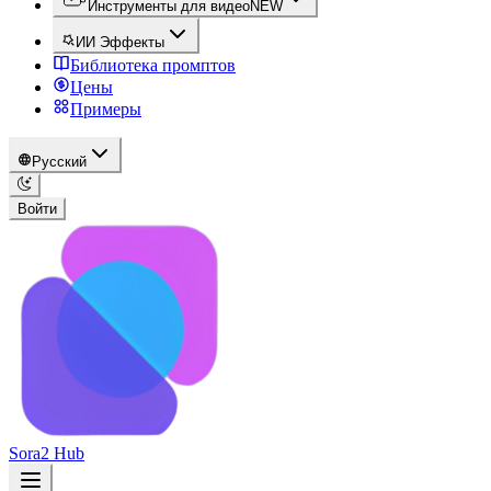
Инструменты для видео
NEW
ИИ Эффекты
Библиотека промптов
Цены
Примеры
Русский
Войти
Sora2 Hub