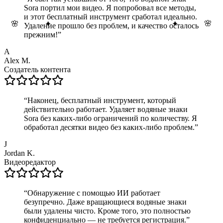
Sora портил мои видео. Я попробовал все методы,
и этот бесплатный инструмент сработал идеально.
🌸
✦
✦
🌸
Удаление прошло без проблем, и качество осталось
прежним!
”
A
Alex M.
Создатель контента
“
Наконец, бесплатный инструмент, который
действительно работает. Удаляет водяные знаки
Sora без каких-либо ограничений по количеству. Я
обработал десятки видео без каких-либо проблем.
”
J
Jordan K.
Видеоредактор
“
Обнаружение с помощью ИИ работает
безупречно. Даже вращающиеся водяные знаки
были удалены чисто. Кроме того, это полностью
конфиденциально — не требуется регистрация.
”