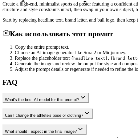
🌸
✦
Create a high-end, minimalist sports ad poster featuring a confident 
structure and style constraints intact, then swap in your own subject, 
Start by replacing headline text, brand letter, and ball logo, then kee
Как использовать этот промпт
Copy the entire prompt text.
Choose an AI image generator like Sora 2 or Midjourney.
Replace the placeholder text
,
{headline text}
{brand lett
Generate the image and review the output for style and composi
Adjust the prompt details or regenerate if needed to refine the l
FAQ
What's the best AI model for this prompt?
Can I change the athlete's pose or clothing?
What should I expect in the final image?