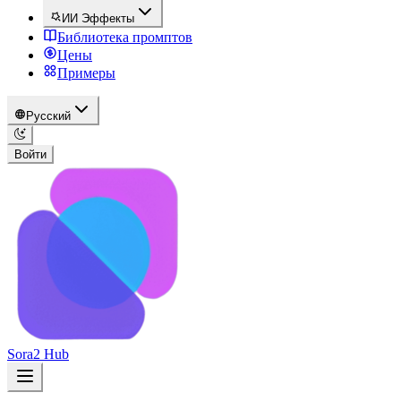
ИИ Эффекты
Библиотека промптов
Цены
Примеры
Русский
Войти
Sora2 Hub