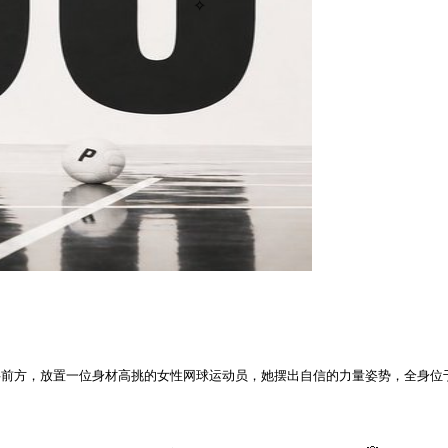
✧
字前方，放置一位身材高挑的女性网球运动员，她摆出自信的力量姿势，全身位