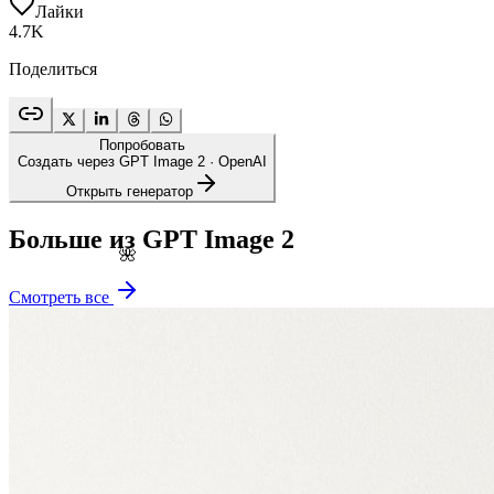
Лайки
4.7K
Поделиться
Попробовать
Создать через GPT Image 2
· OpenAI
Открыть генератор
Больше из GPT Image 2
🌺
Смотреть все