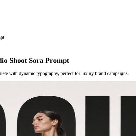
mpt
dio Shoot Sora Prompt
athlete with dynamic typography, perfect for luxury brand campaigns.