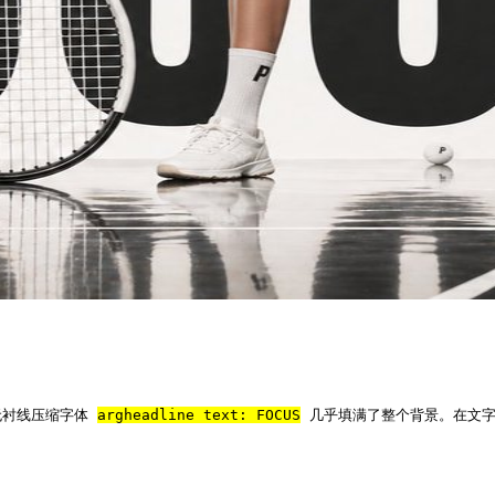
衬线压缩字体 
arg
headline text: FOCUS
 几乎填满了整个背景。在文