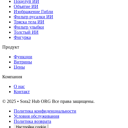
Поцелуй ИИ
Объятие ИИ
Изображение Гибли
Фильтр русалки ИИ
Тряска тела ИИ
Фильтр улыбки
Толстый ИИ
Фигурка
Продукт
Функции
Витрины
Цены
Компания
О нас
Контакт
© 2025 • Sora2 Hub ORG Все права защищены.
Политика конфиденциальности
Условия обслуживания
Политика возврата
Настройки cookie