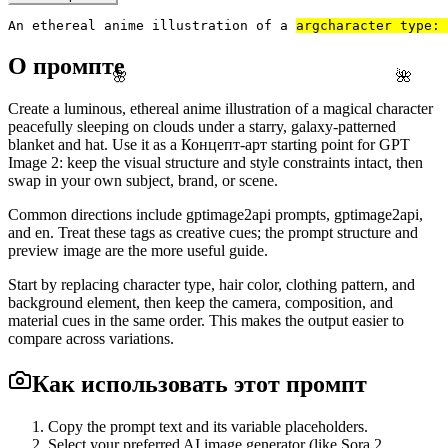
An ethereal anime illustration of a 
arg
character type: 
О промпте
🌸
🌺
Create a luminous, ethereal anime illustration of a magical character
peacefully sleeping on clouds under a starry, galaxy-patterned
blanket and hat. Use it as a Концепт-арт starting point for GPT
Image 2: keep the visual structure and style constraints intact, then
swap in your own subject, brand, or scene.
Common directions include gptimage2api prompts, gptimage2api,
and en. Treat these tags as creative cues; the prompt structure and
preview image are the more useful guide.
Start by replacing character type, hair color, clothing pattern, and
background element, then keep the camera, composition, and
material cues in the same order. This makes the output easier to
compare across variations.
Как использовать этот промпт
Copy the prompt text and its variable placeholders.
Select your preferred AI image generator (like Sora 2,