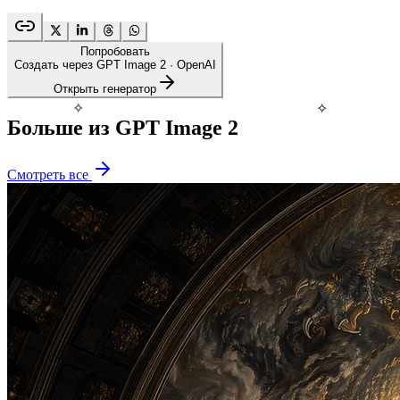
Попробовать
Создать через GPT Image 2
· OpenAI
Открыть генератор
✧
✧
Больше из GPT Image 2
Смотреть все