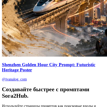
🌸
🌺
Shenzhen Golden Hour City Prompt: Futuristic
Heritage Poster
@ivanalog_com
Создавайте быстрее с промптами
Sora2Hub.
Используйте страницы промптов как поисковые входы и