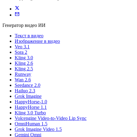
Генератор видео ИИ
Текст в видео
Изображение в видео
Veo 3.1
Sora 2
Kling 3.0
Kling 2.6
Kling 2.5
Runway
Wan 2.6
Seedance 2.0
Hailuo 2.3
Grok Imagine
HappyHorse-1.0
HappyHorse 1.1
Kling 3.0 Turbo
Volcengine Video-to-Video Lip Sync
OmniHuman 1.5
Grok Imagine Video 1.5
Gemini Omni