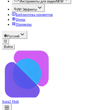
Инструменты для видео
NEW
ИИ Эффекты
Библиотека промптов
Цены
Примеры
Русский
Войти
Sora2 Hub