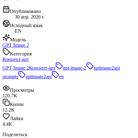
Опубликовано
30 апр. 2026 г.
Исходный язык
EN
Модель
GPT Image 2
Категория
Концепт-арт
GPT Image 2
Концепт-арт
gpt-image-2
gptimage2api
prompts
gptimage2api
en
Просмотры
120.7K
Копии
12.2K
Лайки
4.4K
Поделиться