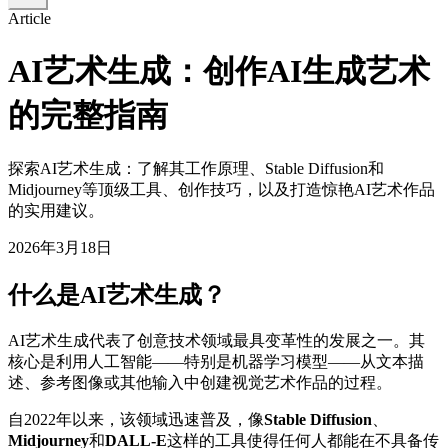
Article
AI艺术生成：创作AI生成艺术
的完整指南
探索AI艺术生成：了解其工作原理、Stable Diffusion和
Midjourney等顶级工具、创作技巧，以及打造惊艳AI艺术作品
的实用建议。
2026年3月18日
什么是AI艺术生成？
AI艺术生成代表了创意技术领域最具变革性的发展之一。其
核心是利用人工智能——特别是机器学习模型——从文本描
述、参考图像或其他输入中创建视觉艺术作品的过程。
自2022年以来，该领域迅速普及，像
Stable Diffusion
、
Midjourney
和
DALL-E
这样的工具使得任何人都能在不具备传