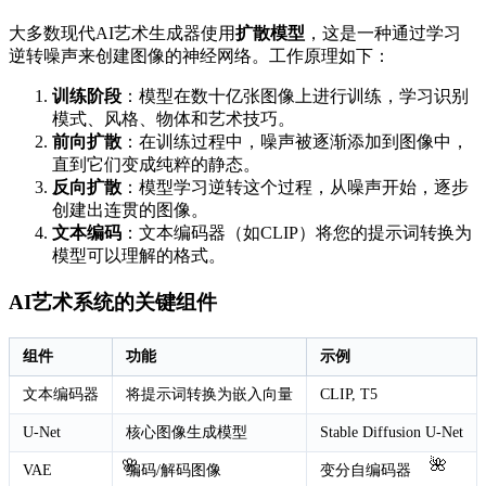
大多数现代AI艺术生成器使用
扩散模型
，这是一种通过学习
逆转噪声来创建图像的神经网络。工作原理如下：
训练阶段
：模型在数十亿张图像上进行训练，学习识别
模式、风格、物体和艺术技巧。
前向扩散
：在训练过程中，噪声被逐渐添加到图像中，
直到它们变成纯粹的静态。
反向扩散
：模型学习逆转这个过程，从噪声开始，逐步
创建出连贯的图像。
文本编码
：文本编码器（如CLIP）将您的提示词转换为
模型可以理解的格式。
AI艺术系统的关键组件
组件
功能
示例
文本编码器
将提示词转换为嵌入向量
CLIP, T5
U-Net
核心图像生成模型
Stable Diffusion U-Net
🌺
🌸
VAE
编码/解码图像
变分自编码器