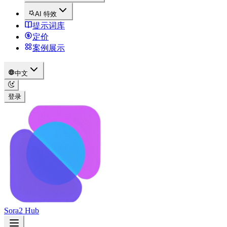
AI 特效
提示词库
定价
案例展示
中文
登录
Sora2 Hub