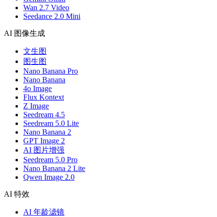
Wan 2.7 Video
Seedance 2.0 Mini
AI 图像生成
文生图
图生图
Nano Banana Pro
Nano Banana
4o Image
Flux Kontext
Z Image
Seedream 4.5
Seedream 5.0 Lite
Nano Banana 2
GPT Image 2
AI 图片增强
Seedream 5.0 Pro
Nano Banana 2 Lite
Qwen Image 2.0
AI 特效
AI 年龄滤镜