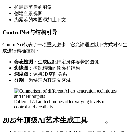
扩展裁剪后的图像
创建全景视图
为紧凑的构图添加上下文
ControlNet与结构引导
ControlNet代表了一项重大进步，它允许通过以下方式对AI生
成进行精确控制：
姿态检测
：生成匹配特定身体姿势的图像
边缘图
：控制精确的轮廓和结构
深度图
：保持3D空间关系
分割
：为特定内容定义区域
Different AI art techniques offer varying levels of
control and creativity
2025年顶级AI艺术生成工具
✧
✧