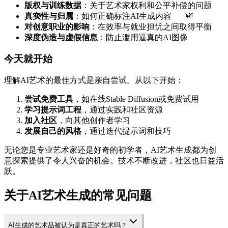
版权与训练数据
：关于艺术家权利和公平补偿的问题
真实性与归属
：如何正确标注AI生成内容
🌿
🌿
对创意职业的影响
：在效率与就业担忧之间取得平衡
深度伪造与虚假信息
：防止滥用逼真的AI图像
今天就开始
理解AI艺术的最佳方式是亲自尝试。从以下开始：
尝试免费工具
，如在线Stable Diffusion或免费试用
学习提示词工程
，通过实践和社区资源
加入社区
，向其他创作者学习
发展自己的风格
，通过迭代提示词和技巧
无论您是专业艺术家还是好奇的初学者，AI艺术生成都为创
意探索提供了令人兴奋的机会。技术不断改进，社区也日益活
跃。
关于AI艺术生成的常见问题
AI生成的艺术品被认为是真正的艺术吗？