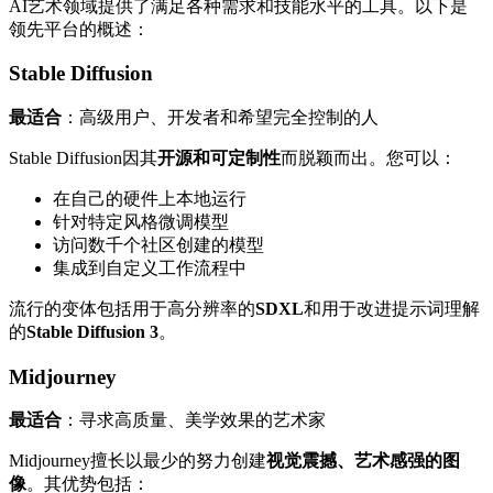
AI艺术领域提供了满足各种需求和技能水平的工具。以下是
领先平台的概述：
Stable Diffusion
最适合
：高级用户、开发者和希望完全控制的人
Stable Diffusion因其
开源和可定制性
而脱颖而出。您可以：
在自己的硬件上本地运行
针对特定风格微调模型
访问数千个社区创建的模型
集成到自定义工作流程中
流行的变体包括用于高分辨率的
SDXL
和用于改进提示词理解
的
Stable Diffusion 3
。
Midjourney
最适合
：寻求高质量、美学效果的艺术家
Midjourney擅长以最少的努力创建
视觉震撼、艺术感强的图
像
。其优势包括：