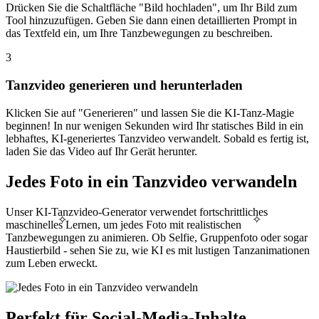
Drücken Sie die Schaltfläche "Bild hochladen", um Ihr Bild zum
Tool hinzuzufügen. Geben Sie dann einen detaillierten Prompt in
das Textfeld ein, um Ihre Tanzbewegungen zu beschreiben.
3
Tanzvideo generieren und herunterladen
Klicken Sie auf "Generieren" und lassen Sie die KI-Tanz-Magie
beginnen! In nur wenigen Sekunden wird Ihr statisches Bild in ein
lebhaftes, KI-generiertes Tanzvideo verwandelt. Sobald es fertig ist,
laden Sie das Video auf Ihr Gerät herunter.
Jedes Foto in ein Tanzvideo verwandeln
Unser KI-Tanzvideo-Generator verwendet fortschrittliches
✧
✧
maschinelles Lernen, um jedes Foto mit realistischen
Tanzbewegungen zu animieren. Ob Selfie, Gruppenfoto oder sogar
Haustierbild - sehen Sie zu, wie KI es mit lustigen Tanzanimationen
zum Leben erweckt.
Perfekt für Social-Media-Inhalte