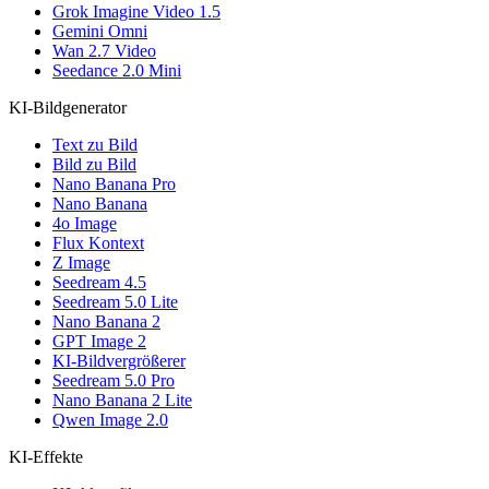
Grok Imagine Video 1.5
Gemini Omni
Wan 2.7 Video
Seedance 2.0 Mini
KI-Bildgenerator
Text zu Bild
Bild zu Bild
Nano Banana Pro
Nano Banana
4o Image
Flux Kontext
Z Image
Seedream 4.5
Seedream 5.0 Lite
Nano Banana 2
GPT Image 2
KI-Bildvergrößerer
Seedream 5.0 Pro
Nano Banana 2 Lite
Qwen Image 2.0
KI-Effekte