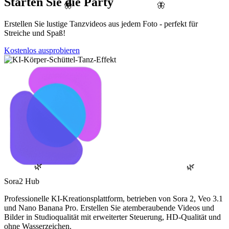
Starten Sie die Party
🦋
🦋
Erstellen Sie lustige Tanzvideos aus jedem Foto - perfekt für
Streiche und Spaß!
Kostenlos ausprobieren
🌿
🌿
Sora2 Hub
Professionelle KI-Kreationsplattform, betrieben von Sora 2, Veo 3.1
und Nano Banana Pro. Erstellen Sie atemberaubende Videos und
Bilder in Studioqualität mit erweiterter Steuerung, HD-Qualität und
ohne Wasserzeichen.