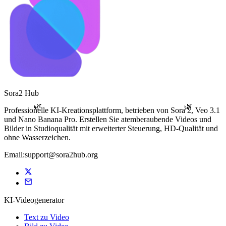
Sora2 Hub
🌿
🌿
Professionelle KI-Kreationsplattform, betrieben von Sora 2, Veo 3.1
und Nano Banana Pro. Erstellen Sie atemberaubende Videos und
Bilder in Studioqualität mit erweiterter Steuerung, HD-Qualität und
ohne Wasserzeichen.
Email:support@sora2hub.org
KI-Videogenerator
Text zu Video