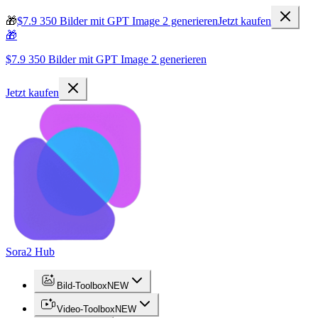
🎁
$7.9 350 Bilder mit GPT Image 2 generieren
Jetzt kaufen
🎁
$7.9 350 Bilder mit GPT Image 2 generieren
Jetzt kaufen
Sora2 Hub
Bild-Toolbox
NEW
Video-Toolbox
NEW