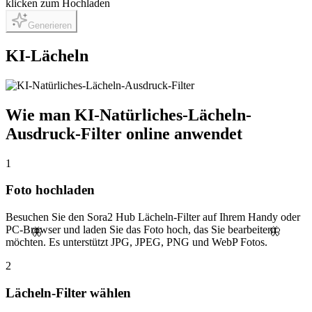
klicken zum Hochladen
Generieren
KI-Lächeln
Wie man KI-Natürliches-Lächeln-
Ausdruck-Filter online anwendet
1
Foto hochladen
Besuchen Sie den Sora2 Hub Lächeln-Filter auf Ihrem Handy oder
PC-Browser und laden Sie das Foto hoch, das Sie bearbeiten
🦋
🦋
möchten. Es unterstützt JPG, JPEG, PNG und WebP Fotos.
2
Lächeln-Filter wählen