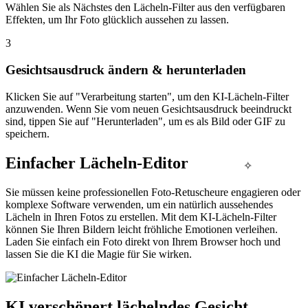
Wählen Sie als Nächstes den Lächeln-Filter aus den verfügbaren
Effekten, um Ihr Foto glücklich aussehen zu lassen.
3
Gesichtsausdruck ändern & herunterladen
Klicken Sie auf "Verarbeitung starten", um den KI-Lächeln-Filter
anzuwenden. Wenn Sie vom neuen Gesichtsausdruck beeindruckt
sind, tippen Sie auf "Herunterladen", um es als Bild oder GIF zu
speichern.
Einfacher Lächeln-Editor
✧
✧
Sie müssen keine professionellen Foto-Retuscheure engagieren oder
komplexe Software verwenden, um ein natürlich aussehendes
Lächeln in Ihren Fotos zu erstellen. Mit dem KI-Lächeln-Filter
können Sie Ihren Bildern leicht fröhliche Emotionen verleihen.
Laden Sie einfach ein Foto direkt von Ihrem Browser hoch und
lassen Sie die KI die Magie für Sie wirken.
KI verschönert lächelndes Gesicht