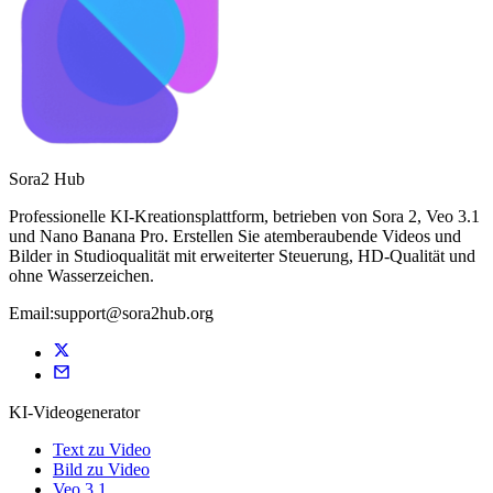
Sora2 Hub
Professionelle KI-Kreationsplattform, betrieben von Sora 2, Veo 3.1
und Nano Banana Pro. Erstellen Sie atemberaubende Videos und
Bilder in Studioqualität mit erweiterter Steuerung, HD-Qualität und
ohne Wasserzeichen.
Email:support@sora2hub.org
KI-Videogenerator
Text zu Video
Bild zu Video
Veo 3.1