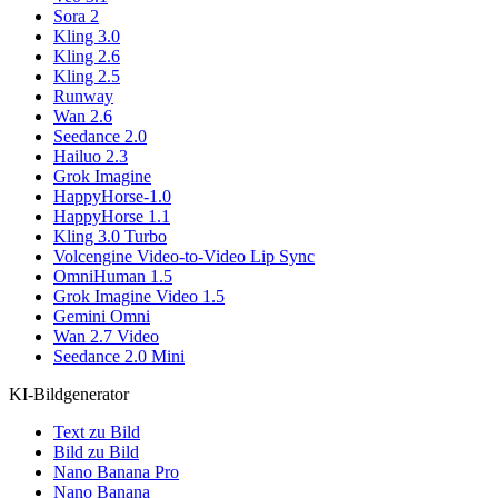
Sora 2
Kling 3.0
Kling 2.6
Kling 2.5
Runway
Wan 2.6
Seedance 2.0
Hailuo 2.3
Grok Imagine
HappyHorse-1.0
HappyHorse 1.1
Kling 3.0 Turbo
Volcengine Video-to-Video Lip Sync
OmniHuman 1.5
Grok Imagine Video 1.5
Gemini Omni
Wan 2.7 Video
Seedance 2.0 Mini
KI-Bildgenerator
Text zu Bild
Bild zu Bild
Nano Banana Pro
Nano Banana