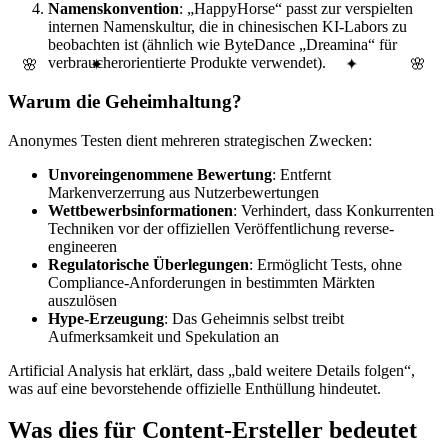
Namenskonvention
: „HappyHorse“ passt zur verspielten
internen Namenskultur, die in chinesischen KI-Labors zu
beobachten ist (ähnlich wie ByteDance „Dreamina“ für
verbraucherorientierte Produkte verwendet).
🌸
🌸
✦
✦
Warum die Geheimhaltung?
Anonymes Testen dient mehreren strategischen Zwecken:
Unvoreingenommene Bewertung
: Entfernt
Markenverzerrung aus Nutzerbewertungen
Wettbewerbsinformationen
: Verhindert, dass Konkurrenten
Techniken vor der offiziellen Veröffentlichung reverse-
engineeren
Regulatorische Überlegungen
: Ermöglicht Tests, ohne
Compliance-Anforderungen in bestimmten Märkten
auszulösen
Hype-Erzeugung
: Das Geheimnis selbst treibt
Aufmerksamkeit und Spekulation an
Artificial Analysis hat erklärt, dass „bald weitere Details folgen“,
was auf eine bevorstehende offizielle Enthüllung hindeutet.
Was dies für Content-Ersteller bedeutet