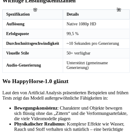
Wichtige Leistungskennzahlen
🌺
🌸
Spezifikation
Details
Auflösung
Native 1080p HD
Erfolgsquote
99,5 %
Durchschnittsgeschwindigkeit
~10 Sekunden pro Generierung
Visuelle Stile
50+ verfügbar
Unterstützt (gemeinsame
Audio-Generierung
Generierung)
Wo HappyHorse-1.0 glänzt
Laut den von Artificial Analysis präsentierten Beispielen und frühen
Tests zeigt das Modell außergewöhnliche Fähigkeiten in:
Bewegungskonsistenz
: Charaktere und Objekte bewegen
sich flüssig ohne das „Zittern“ und die Verformungsartefakte,
die viele Videomodelle plagen
Physikalischer Realismus
: Komplexe Effekte wie Wasser,
Rauch und Stoff verhalten sich natürlich – eine berüchtigte