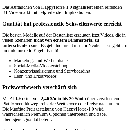
Das Auftauchen von HappyHorse-1.0 signalisiert einen reifenden
KI-Videomarkt mit tiefgreifenden Implikationen:
Qualität hat professionelle Schwellenwerte erreicht
Die besten Modelle auf der Bestenliste erzeugen jetzt Videos, die in
vielen Szenarien
nicht von echtem Filmmaterial zu
unterscheiden
sind. Es geht hier nicht nur um Neuheit – es geht um
produktionsreife Ergebnisse für:
Marketing- und Werbeinhalte
Social-Media-Videoerstellung
Konzeptvisualisierung und Storyboarding
Lehr- und Erklärvideos
Preiswettbewerb verschärft sich
Mit API-Kosten von
2,40 $/min bis 30 $/min
über verschiedene
Plattformen hinweg treibt der Wettbewerb die Preise nach unten.
Die künftige Preisgestaltung von HappyHorse-1.0 wird
wahrscheinlich Premium-Optionen unterbieten und dabei
überlegene Qualität liefern.