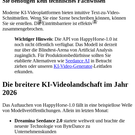
Sie benötigen kein technisches Fachwissen
Moderne KI-Videoplattformen bieten intuitive Text-zu-Video-
Schnittstellen. Wenn Sie eine Szene beschreiben können, können
🦋
🦋
Sie sie erstellen. Die Eintrittsbarriere ist effektiv
zusammengebrochen.
Wichtiger Hinweis
: Die API von HappyHorse-1.0 ist
noch nicht öffentlich verfügbar. Das Modell ist derzeit
nur über die Blindtest-Arena von Artificial Analysis
zugänglich. Für Produktionsbedürfnisse sollten Sie
etablierte Alternativen wie
Seedance AI
in Betracht
ziehen oder unseren
KI-Video-Generator
-Leitfaden
erkunden.
Die breitere KI-Videolandschaft im Jahr
2026
Das Auftauchen von HappyHorse-1.0 fällt in eine beispiellose Welle
von Modellveröffentlichungen. Allein im letzten Monat:
Dreamina Seedance 2.0
startete weltweit und brachte die
neueste Technologie von ByteDance zu
Unternehmenskunden