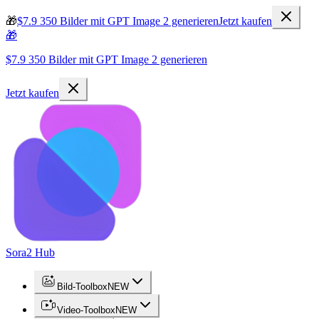
🎁
$7.9 350 Bilder mit GPT Image 2 generieren
Jetzt kaufen
🎁
$7.9 350 Bilder mit GPT Image 2 generieren
Jetzt kaufen
Sora2 Hub
Bild-Toolbox
NEW
Video-Toolbox
NEW