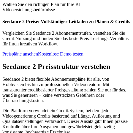
Wählen Sie den richtigen Plan für Ihre KI-
Videoerstellungsbedürfnisse
Seedance 2 Preise: Vollständiger Leitfaden zu Plänen & Credits
Vergleichen Sie Seedance 2 Abonnementstufen, verstehen Sie die
Credit-Nutzung und finden Sie das beste Preis-Leistungs-Verhältnis
für Ihren kreativen Workflow.
Preispläne ansehen
Kostenlose Demo testen
Seedance 2 Preisstruktur verstehen
Seedance 2 bietet flexible Abonnementpläne für alle, von
Hobbyisten bis hin zu professionellen Videocreatorn. Mit
transparenter creditbasierter Preisgestaltung zahlen Sie nur für das,
was Sie generieren – keine versteckten Gebühren oder
Überraschungskosten.
Die Plattform verwendet ein Credit-System, bei dem jede
Videogenerierung Credits basierend auf Länge, Auflösung und
Qualitätseinstellungen verbraucht. Dieser Ansatz gibt Ihnen präzise
Kontrolle über Ihre Ausgaben und gewährleistet gleichzeitig
konsistente, hochwertige Ergebnisse.