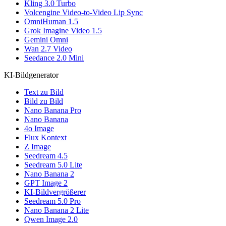
Kling 3.0 Turbo
Volcengine Video-to-Video Lip Sync
OmniHuman 1.5
Grok Imagine Video 1.5
Gemini Omni
Wan 2.7 Video
Seedance 2.0 Mini
KI-Bildgenerator
Text zu Bild
Bild zu Bild
Nano Banana Pro
Nano Banana
4o Image
Flux Kontext
Z Image
Seedream 4.5
Seedream 5.0 Lite
Nano Banana 2
GPT Image 2
KI-Bildvergrößerer
Seedream 5.0 Pro
Nano Banana 2 Lite
Qwen Image 2.0