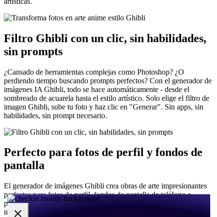
artísticas.
Filtro Ghibli con un clic, sin habilidades,
sin prompts
¿Cansado de herramientas complejas como Photoshop? ¿O
perdiendo tiempo buscando prompts perfectos? Con el generador de
imágenes IA Ghibli, todo se hace automáticamente - desde el
sombreado de acuarela hasta el estilo artístico. Solo elige el filtro de
imagen Ghibli, sube tu foto y haz clic en "Generar". Sin apps, sin
habilidades, sin prompt necesario.
Perfecto para fotos de perfil y fondos de
pantalla
El generador de imágenes Ghibli crea obras de arte impresionantes
perfectas para fotos de perfil, fondos de pantalla de teléfono o
publicaciones en redes sociales. Con salida de alta resolución, tus
imágenes estilo Ghibli se verán nítidas y hermosas en cualquier