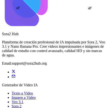
🌿
🌿
Sora2 Hub
Plataforma de creación profesional de IA impulsada por Sora 2, Veo
3.1 y Nano Banana Pro. Cree videos impresionantes e imágenes de
calidad de estudio con control avanzado, calidad HD y sin marcas
de agua.
Email:support@sora2hub.org
Generador de Video IA
Texto a Video
Imagen a Video
Veo 3.1
Sora 2