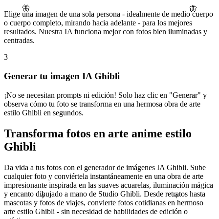
🦋
🦋
Elige una imagen de una sola persona - idealmente de medio cuerpo
o cuerpo completo, mirando hacia adelante - para los mejores
resultados. Nuestra IA funciona mejor con fotos bien iluminadas y
centradas.
3
Generar tu imagen IA Ghibli
¡No se necesitan prompts ni edición! Solo haz clic en "Generar" y
observa cómo tu foto se transforma en una hermosa obra de arte
estilo Ghibli en segundos.
Transforma fotos en arte anime estilo
Ghibli
Da vida a tus fotos con el generador de imágenes IA Ghibli. Sube
cualquier foto y conviértela instantáneamente en una obra de arte
impresionante inspirada en las suaves acuarelas, iluminación mágica
y encanto dibujado a mano de Studio Ghibli. Desde retratos hasta
✧
✧
mascotas y fotos de viajes, convierte fotos cotidianas en hermoso
arte estilo Ghibli - sin necesidad de habilidades de edición o