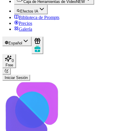
Caja de Herramientas de Video
NEW
Efectos IA
Biblioteca de Prompts
Precios
Galería
Español
0
Free
Iniciar Sesión