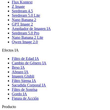
Flux Kontext
Z Image
Seedream 4.5
Seedream 5.0 Lite
Nano Banana 2
GPT Image 2
Ampliador de Imagen IA
Seedream 5.0 Pro
Nano Banana 2 Lite
Qwen Image 2.0
Efectos IA
Filtro de Edad IA
Cambio de Género IA
Beso IA
Abrazo IA
Imagen Ghibli
Filtro Sirena IA
Sacudida Corporal IA
Filtro de Sonrisa
Gordo IA
Figura de Acción
Producto