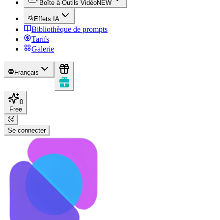
Boîte à Outils Vidéo
NEW
Effets IA
Bibliothèque de prompts
Tarifs
Galerie
Français
0
Free
Se connecter