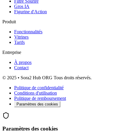
Filtre Sourire
Gros IA
Figurine d'Action
Produit
Fonctionnalités
Vitrines
Tarifs
Entreprise
À propos
Contact
© 2025 • Sora2 Hub ORG Tous droits réservés.
Politique de confidentialité
Conditions d'utilisation
Politique de remboursement
Paramètres des cookies
Paramètres des cookies