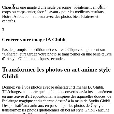
🦋
🦋
Choisissez une image d'une seule personne - idéalement en demi-
corps ou corps entier, face à l'avant - pour les meilleurs résultats.
Notre IA fonctionne mieux avec des photos bien éclairées et
centrées.
3
Générer votre image IA Ghibli
Pas de prompts ni d'édition nécessaires ! Cliquez simplement sur
"Générer" et regardez votre photo se transformer en une belle œuvre
d'art style Ghibli en quelques secondes.
Transformer les photos en art anime style
Ghibli
Donnez vie à vos photos avec le générateur d'images IA Ghibli.
Téléchargez n'importe quelle photo et convertissez-la instantanément
en une œuvre d'art époustouflante inspirée des aquarelles douces, de
l'éclairage magique et du charme dessiné à la main de Studio Ghibli.
✧
✧
Des portraits aux animaux en passant par les photos de voyage,
transformez les photos quotidiennes en bel art style Ghibli - aucune