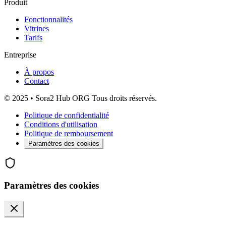
Produit
Fonctionnalités
Vitrines
Tarifs
Entreprise
À propos
Contact
© 2025 • Sora2 Hub ORG Tous droits réservés.
Politique de confidentialité
Conditions d'utilisation
Politique de remboursement
Paramètres des cookies
Paramètres des cookies