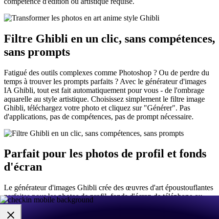
compétence d'édition ou artistique requise.
Filtre Ghibli en un clic, sans compétences,
sans prompts
Fatigué des outils complexes comme Photoshop ? Ou de perdre du
temps à trouver les prompts parfaits ? Avec le générateur d'images
IA Ghibli, tout est fait automatiquement pour vous - de l'ombrage
aquarelle au style artistique. Choisissez simplement le filtre image
Ghibli, téléchargez votre photo et cliquez sur "Générer". Pas
d'applications, pas de compétences, pas de prompt nécessaire.
Parfait pour les photos de profil et fonds
d'écran
Le générateur d'images Ghibli crée des œuvres d'art époustouflantes
parfaites pour les photos de profil, fonds d'écran de téléphone ou
publications sur les réseaux sociaux. Avec une sortie haute
résolution, vos images style Ghibli seront nettes et belles sur