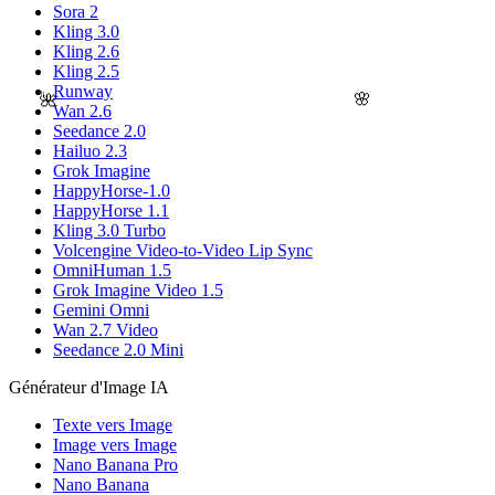
Sora 2
Kling 3.0
Kling 2.6
Kling 2.5
Runway
🌸
🌺
Wan 2.6
Seedance 2.0
Hailuo 2.3
Grok Imagine
HappyHorse-1.0
HappyHorse 1.1
Kling 3.0 Turbo
Volcengine Video-to-Video Lip Sync
OmniHuman 1.5
Grok Imagine Video 1.5
Gemini Omni
Wan 2.7 Video
Seedance 2.0 Mini
Générateur d'Image IA
Texte vers Image
Image vers Image
Nano Banana Pro
Nano Banana