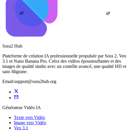
🌿
🌿
Sora2 Hub
Plateforme de création IA professionnelle propulsée par Sora 2, Veo
3.1 et Nano Banana Pro. Créez des vidéos époustouflantes et des
images de qualité studio avec un contrôle avancé, une qualité HD et
sans filigrane.
Email:support@sora2hub.org
Générateur Vidéo IA
Texte vers Vidéo
Image vers Vidéo
Veo 3.1