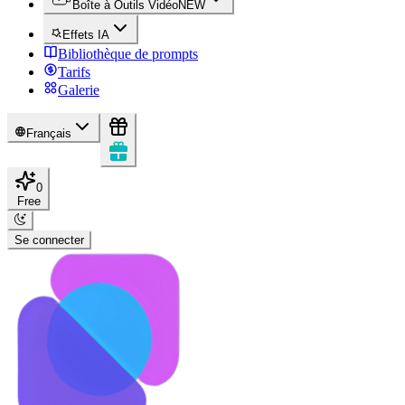
Boîte à Outils Vidéo
NEW
Effets IA
Bibliothèque de prompts
Tarifs
Galerie
Français
0
Free
Se connecter