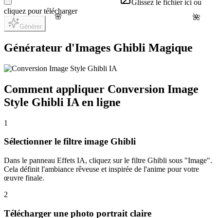
Glissez le fichier ici ou
cliquez pour télécharger
🌸
🌺
Générer
Générateur d'Images Ghibli Magique
Comment appliquer Conversion Image
Style Ghibli IA en ligne
1
Sélectionner le filtre image Ghibli
Dans le panneau Effets IA, cliquez sur le filtre Ghibli sous "Image".
Cela définit l'ambiance rêveuse et inspirée de l'anime pour votre
œuvre finale.
2
Télécharger une photo portrait claire