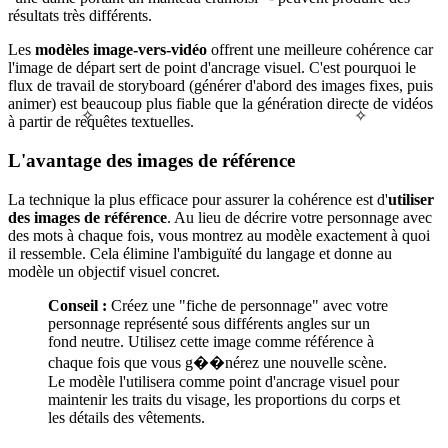
résultats très différents.
Les
modèles image-vers-vidéo
offrent une meilleure cohérence car
l'image de départ sert de point d'ancrage visuel. C'est pourquoi le
flux de travail de storyboard (générer d'abord des images fixes, puis
animer) est beaucoup plus fiable que la génération directe de vidéos
✧
✧
à partir de requêtes textuelles.
L'avantage des images de référence
La technique la plus efficace pour assurer la cohérence est d'
utiliser
des images de référence
. Au lieu de décrire votre personnage avec
des mots à chaque fois, vous montrez au modèle exactement à quoi
il ressemble. Cela élimine l'ambiguïté du langage et donne au
modèle un objectif visuel concret.
Conseil :
Créez une "fiche de personnage" avec votre
personnage représenté sous différents angles sur un
fond neutre. Utilisez cette image comme référence à
chaque fois que vous g��nérez une nouvelle scène.
Le modèle l'utilisera comme point d'ancrage visuel pour
maintenir les traits du visage, les proportions du corps et
les détails des vêtements.