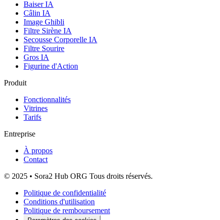
Baiser IA
Câlin IA
Image Ghibli
Filtre Sirène IA
Secousse Corporelle IA
Filtre Sourire
Gros IA
Figurine d'Action
Produit
Fonctionnalités
Vitrines
Tarifs
Entreprise
À propos
Contact
© 2025 • Sora2 Hub ORG Tous droits réservés.
Politique de confidentialité
Conditions d'utilisation
Politique de remboursement