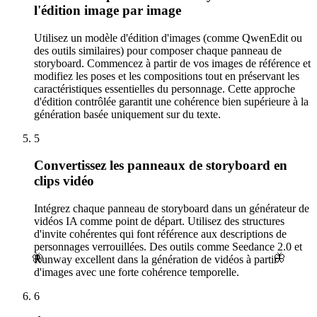
l'édition image par image
Utilisez un modèle d'édition d'images (comme QwenEdit ou
des outils similaires) pour composer chaque panneau de
storyboard. Commencez à partir de vos images de référence et
modifiez les poses et les compositions tout en préservant les
caractéristiques essentielles du personnage. Cette approche
d'édition contrôlée garantit une cohérence bien supérieure à la
génération basée uniquement sur du texte.
5
Convertissez les panneaux de storyboard en
clips vidéo
Intégrez chaque panneau de storyboard dans un générateur de
vidéos IA comme point de départ. Utilisez des structures
d'invite cohérentes qui font référence aux descriptions de
personnages verrouillées. Des outils comme Seedance 2.0 et
🦋
Runway excellent dans la génération de vidéos à partir
🦋
d'images avec une forte cohérence temporelle.
6