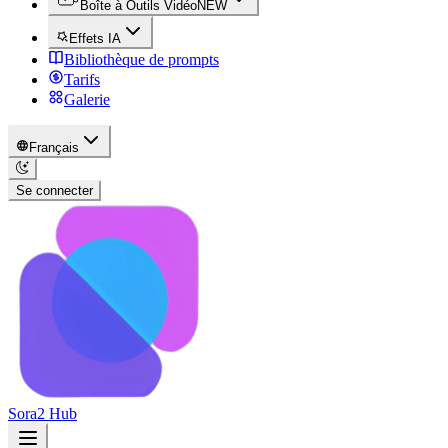
Boîte à Outils Vidéo
NEW
Effets IA
Bibliothèque de prompts
Tarifs
Galerie
Français
Se connecter
Sora2 Hub