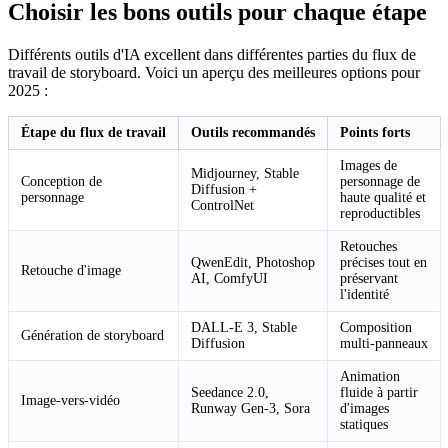
Choisir les bons outils pour chaque étape
Différents outils d'IA excellent dans différentes parties du flux de
travail de storyboard. Voici un aperçu des meilleures options pour
2025 :
Étape du flux de travail
Outils recommandés
Points forts
Images de
Midjourney, Stable
Conception de
personnage de
Diffusion +
personnage
haute qualité et
ControlNet
reproductibles
Retouches
QwenEdit, Photoshop
précises tout en
Retouche d'image
AI, ComfyUI
préservant
l'identité
DALL-E 3, Stable
Composition
Génération de storyboard
Diffusion
multi-panneaux
Animation
Seedance 2.0,
fluide à partir
Image-vers-vidéo
Runway Gen-3, Sora
d'images
statiques