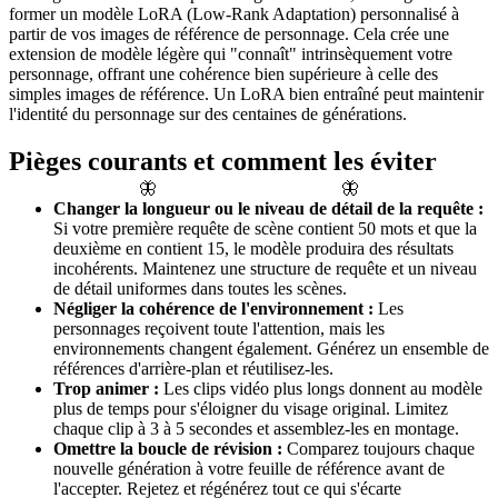
former un modèle LoRA (Low-Rank Adaptation) personnalisé à
partir de vos images de référence de personnage. Cela crée une
extension de modèle légère qui "connaît" intrinsèquement votre
personnage, offrant une cohérence bien supérieure à celle des
simples images de référence. Un LoRA bien entraîné peut maintenir
l'identité du personnage sur des centaines de générations.
Pièges courants et comment les éviter
🦋
🦋
Changer la longueur ou le niveau de détail de la requête :
Si votre première requête de scène contient 50 mots et que la
deuxième en contient 15, le modèle produira des résultats
incohérents. Maintenez une structure de requête et un niveau
de détail uniformes dans toutes les scènes.
Négliger la cohérence de l'environnement :
Les
personnages reçoivent toute l'attention, mais les
environnements changent également. Générez un ensemble de
références d'arrière-plan et réutilisez-les.
Trop animer :
Les clips vidéo plus longs donnent au modèle
plus de temps pour s'éloigner du visage original. Limitez
chaque clip à 3 à 5 secondes et assemblez-les en montage.
Omettre la boucle de révision :
Comparez toujours chaque
nouvelle génération à votre feuille de référence avant de
l'accepter. Rejetez et régénérez tout ce qui s'écarte