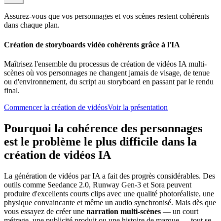
Assurez-vous que vos personnages et vos scènes restent cohérents
dans chaque plan.
Création de storyboards vidéo cohérents grâce à l'IA
Maîtrisez l'ensemble du processus de création de vidéos IA multi-
scènes où vos personnages ne changent jamais de visage, de tenue
ou d'environnement, du script au storyboard en passant par le rendu
final.
Commencer la création de vidéos
Voir la présentation
Pourquoi la cohérence des personnages
est le problème le plus difficile dans la
création de vidéos IA
La génération de vidéos par IA a fait des progrès considérables. Des
outils comme Seedance 2.0, Runway Gen-3 et Sora peuvent
produire d'excellents courts clips avec une qualité photoréaliste, une
physique convaincante et même un audio synchronisé. Mais dès que
vous essayez de créer une
narration multi-scènes
— un court
métrage, une publicité produit ou une histoire de marque — tout se