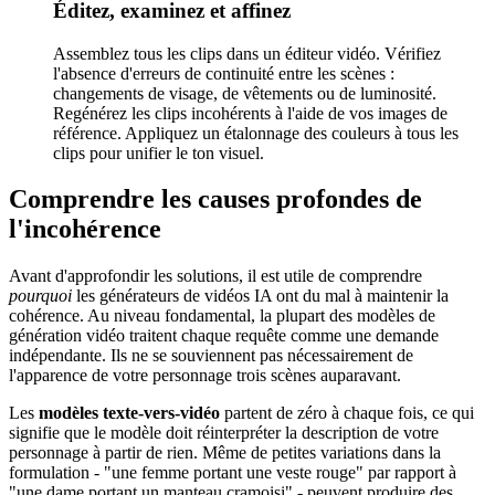
Éditez, examinez et affinez
Assemblez tous les clips dans un éditeur vidéo. Vérifiez
l'absence d'erreurs de continuité entre les scènes :
changements de visage, de vêtements ou de luminosité.
Regénérez les clips incohérents à l'aide de vos images de
référence. Appliquez un étalonnage des couleurs à tous les
clips pour unifier le ton visuel.
Comprendre les causes profondes de
l'incohérence
Avant d'approfondir les solutions, il est utile de comprendre
pourquoi
les générateurs de vidéos IA ont du mal à maintenir la
cohérence. Au niveau fondamental, la plupart des modèles de
génération vidéo traitent chaque requête comme une demande
indépendante. Ils ne se souviennent pas nécessairement de
l'apparence de votre personnage trois scènes auparavant.
Les
modèles texte-vers-vidéo
partent de zéro à chaque fois, ce qui
signifie que le modèle doit réinterpréter la description de votre
personnage à partir de rien. Même de petites variations dans la
formulation - "une femme portant une veste rouge" par rapport à
"une dame portant un manteau cramoisi" - peuvent produire des