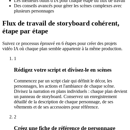
Les meilleurs outils d'IA pour chaque étape du flux de travail
Des conseils avancés pour gérer les scènes complexes avec
plusieurs personnages
Flux de travail de storyboard cohérent,
étape par étape
Suivez ce processus éprouvé en 6 étapes pour créer des projets
vidéo IA où chaque plan semble appartenir à la même production.
1
Rédigez votre script et divisez-le en scènes
Commencez par un script clair qui définit le décor, les
personnages, les actions et l'ambiance de chaque scène.
Divisez la narration en plans individuels : chaque plan devient
un panneau de storyboard. Conservez un enregistrement
détaillé de la description de chaque personnage, de ses
vêtements et de ses accessoires pour référence.
2
Créez une fiche de référence de personnage