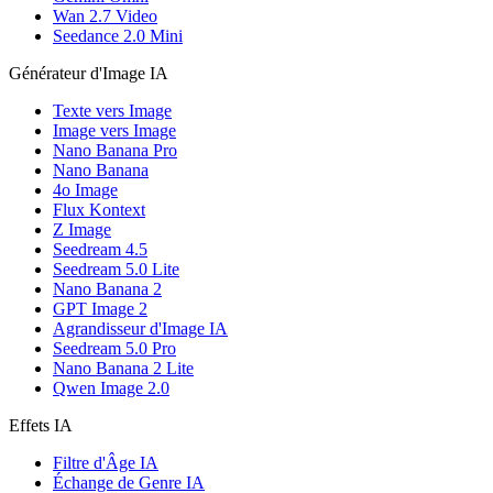
Wan 2.7 Video
Seedance 2.0 Mini
Générateur d'Image IA
Texte vers Image
Image vers Image
Nano Banana Pro
Nano Banana
4o Image
Flux Kontext
Z Image
Seedream 4.5
Seedream 5.0 Lite
Nano Banana 2
GPT Image 2
Agrandisseur d'Image IA
Seedream 5.0 Pro
Nano Banana 2 Lite
Qwen Image 2.0
Effets IA
Filtre d'Âge IA
Échange de Genre IA