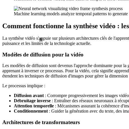
Machine learning models analyze temporal patterns to generate
Comment fonctionne la synthèse vidéo : le
La synthèse vidéo s'appuie sur plusieurs architectures clés de l'appr
🦋
puissance et les limites de la technologie actuelle.
Modèles de diffusion pour la vidéo
Les modèles de diffusion sont devenus l'approche dominante pour la g
apprenant à inverser ce processus. Pour la vidéo, cela signifie appr
étendent les techniques de diffusion d'images pour gérer la dimensio
Le processus implique :
Diffusion avant
: Corrompre progressivement les images vidéo
Débruitage inverse
: Entraîner des réseaux neuronaux à récup
Attention temporelle
: Mécanismes assurant la cohérence d'im
Conditionnement
: Guider la génération avec du texte, des ima
Architectures de transformateurs