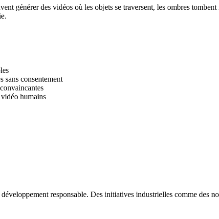
ent générer des vidéos où les objets se traversent, les ombres tombent 
ie.
les
es sans consentement
 convaincantes
a vidéo humains
développement responsable. Des initiatives industrielles comme des no