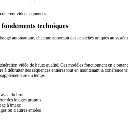
 coherent video sequences
s fondements techniques
entissage automatique, chacune apportant des capacités uniques au systèm
énération vidéo de haute qualité. Ces modèles fonctionnent en ajoutant
endre à débruiter des séquences entières tout en maintenant la cohérenc
n supplémentaire du temps.
 avec du bruit
érer des images propres
age à image
ges ou d'autres entrées