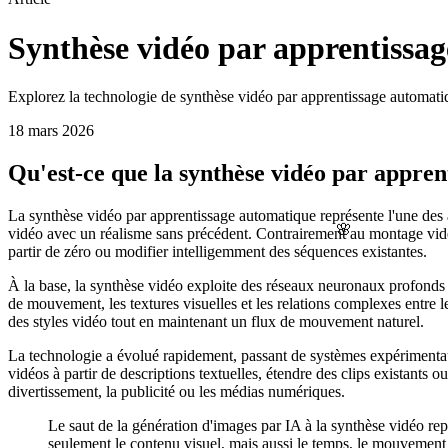
Synthèse vidéo par apprentissa
Explorez la technologie de synthèse vidéo par apprentissage automati
18 mars 2026
Qu'est-ce que la synthèse vidéo par appren
La synthèse vidéo par apprentissage automatique représente l'une des av
🌸
vidéo avec un réalisme sans précédent. Contrairement au montage vidéo
partir de zéro ou modifier intelligemment des séquences existantes.
À la base, la synthèse vidéo exploite des réseaux neuronaux profond
de mouvement, les textures visuelles et les relations complexes entre 
des styles vidéo tout en maintenant un flux de mouvement naturel.
La technologie a évolué rapidement, passant de systèmes expérimen
vidéos à partir de descriptions textuelles, étendre des clips existants 
divertissement, la publicité ou les médias numériques.
Le saut de la génération d'images par IA à la synthèse vidéo rep
seulement le contenu visuel, mais aussi le temps, le mouvement