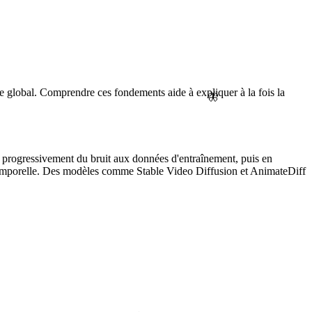
e global. Comprendre ces fondements aide à expliquer à la fois la
🦋
 progressivement du bruit aux données d'entraînement, puis en
e temporelle. Des modèles comme Stable Video Diffusion et AnimateDiff