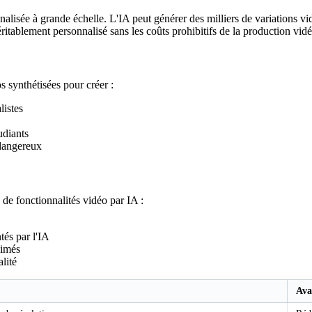
alisée à grande échelle. L'IA peut générer des milliers de variations v
ritablement personnalisé sans les coûts prohibitifs de la production vidé
s synthétisées pour créer :
listes
udiants
 dangereux
de fonctionnalités vidéo par IA :
és par l'IA
nimés
lité
Ava