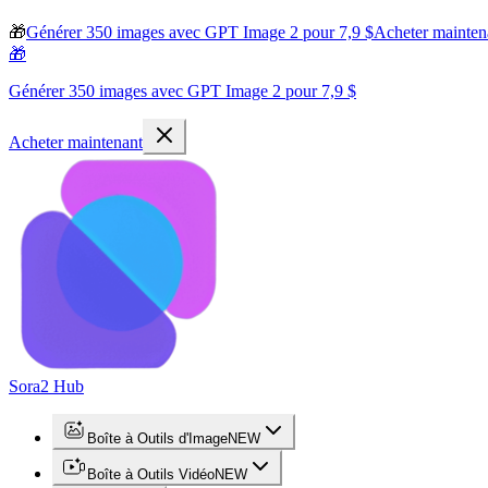
🎁
Générer 350 images avec GPT Image 2 pour 7,9 $
Acheter mainten
🎁
Générer 350 images avec GPT Image 2 pour 7,9 $
Acheter maintenant
Sora2 Hub
Boîte à Outils d'Image
NEW
Boîte à Outils Vidéo
NEW