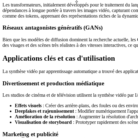
✧
Les transformateurs, initialement développés pour le traitement du la
dépendances à longue portée à travers les images vidéo, capturant com
comme des tokens, apprenant des représentations riches de la dynamiq
Réseaux antagonistes génératifs (GANs)
Bien que les modèles de diffusion dominent la recherche actuelle, le
des visages et des scènes très réalistes à des vitesses interactives, ce 
Applications clés et cas d'utilisation
La synthèse vidéo par apprentissage automatique a trouvé des applica
Divertissement et production médiatique
Les studios de cinéma et de télévision utilisent la synthèse vidéo par I
Effets visuels
: Créer des arrière-plans, des foules ou des envir
Deepfakes et rajeunissement
: Modifier numériquement l'appa
Amélioration de la résolution
: Augmenter la résolution d'arc
Visualisation de storyboard
: Prototyper rapidement des scène
Marketing et publicité