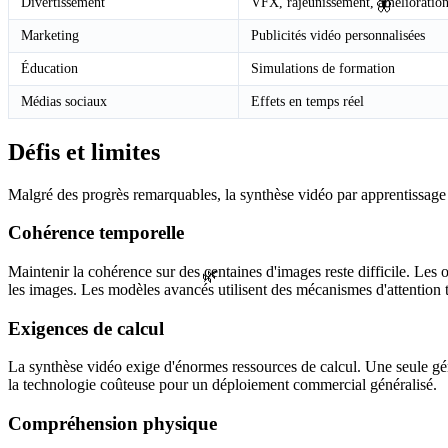
Divertissement
VFX, rajeunissement, amélioration
🦋
Marketing
Publicités vidéo personnalisées
Éducation
Simulations de formation
Médias sociaux
Effets en temps réel
Défis et limites
Malgré des progrès remarquables, la synthèse vidéo par apprentissage au
Cohérence temporelle
Maintenir la cohérence sur des centaines d'images reste difficile. Les
🌿
les images. Les modèles avancés utilisent des mécanismes d'attention te
Exigences de calcul
La synthèse vidéo exige d'énormes ressources de calcul. Une seule géné
la technologie coûteuse pour un déploiement commercial généralisé.
Compréhension physique