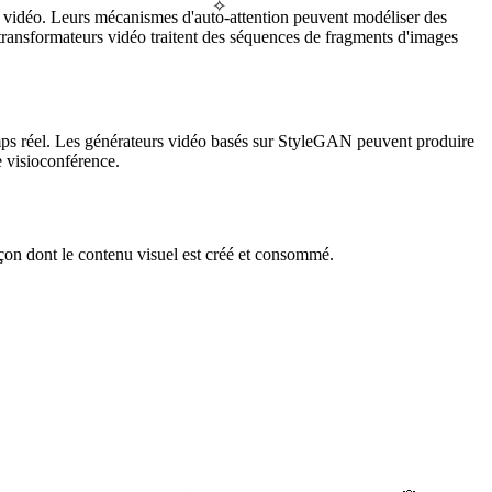
✧
se vidéo. Leurs mécanismes d'auto-attention peuvent modéliser des
transformateurs vidéo traitent des séquences de fragments d'images
emps réel. Les générateurs vidéo basés sur StyleGAN peuvent produire
de visioconférence.
çon dont le contenu visuel est créé et consommé.