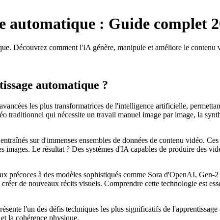
ge automatique : Guide complet 
que. Découvrez comment l'IA génère, manipule et améliore le contenu v
tissage automatique ?
ancées les plus transformatrices de l'intelligence artificielle, permett
 traditionnel qui nécessite un travail manuel image par image, la synt
s entraînés sur d'immenses ensembles de données de contenu vidéo. Ces
les images. Le résultat ? Des systèmes d'IA capables de produire des vid
taux précoces à des modèles sophistiqués comme Sora d'OpenAI, Gen-
ou créer de nouveaux récits visuels. Comprendre cette technologie est ess
résente l'un des défis techniques les plus significatifs de l'apprentis
 et la cohérence physique.