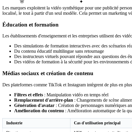
✦
🌸
Les marques exploitent la vidéo synthétique pour une publicité personn
localisé, le tout à partir d'un seul modèle. Cela permet un marketing vé
Éducation et formation
Les établissements d'enseignement et les entreprises utilisent des vidéo
Des simulations de formation interactives avec des scénarios réa
Du contenu éducatif multilingue sans retournage
Des instructeurs virtuels pouvant répondre aux questions des ét
Des vidéos de formation à la sécurité pour les environnements
Médias sociaux et création de contenu
Des plateformes comme TikTok et Instagram intègrent de plus en plus 
Filtres et effets
: Manipulation vidéo en temps réel
Remplacement d'arrière-plan
: Changements de scène aliment
Génération d'avatar
: Création de personnages numériques a
Amélioration du contenu
: Amélioration automatique de la qua
Industrie
Cas d'utilisation principal