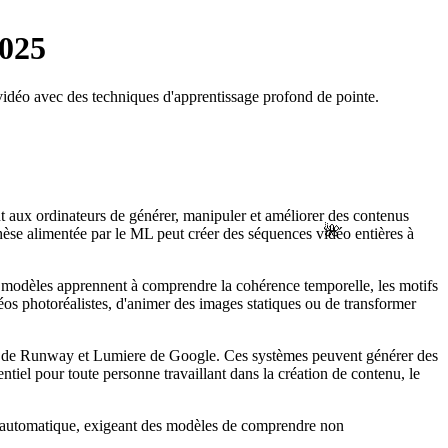
2025
idéo avec des techniques d'apprentissage profond de pointe.
ant aux ordinateurs de générer, manipuler et améliorer des contenus
🌺
hèse alimentée par le ML peut créer des séquences vidéo entières à
 modèles apprennent à comprendre la cohérence temporelle, les motifs
éos photoréalistes, d'animer des images statiques ou de transformer
2 de Runway et Lumiere de Google. Ces systèmes peuvent générer des
entiel pour toute personne travaillant dans la création de contenu, le
sage automatique, exigeant des modèles de comprendre non