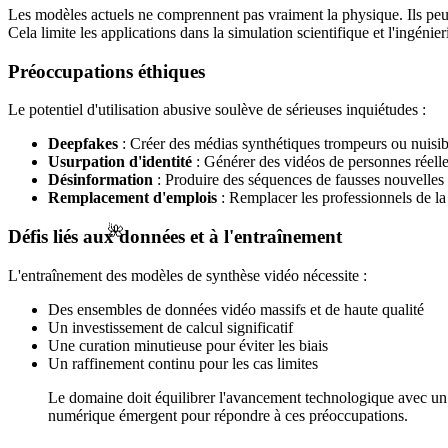
Les modèles actuels ne comprennent pas vraiment la physique. Ils peuv
Cela limite les applications dans la simulation scientifique et l'ingénier
Préoccupations éthiques
Le potentiel d'utilisation abusive soulève de sérieuses inquiétudes :
Deepfakes
: Créer des médias synthétiques trompeurs ou nuisib
Usurpation d'identité
: Générer des vidéos de personnes réell
Désinformation
: Produire des séquences de fausses nouvelles
Remplacement d'emplois
: Remplacer les professionnels de l
🌺
Défis liés aux données et à l'entraînement
L'entraînement des modèles de synthèse vidéo nécessite :
Des ensembles de données vidéo massifs et de haute qualité
Un investissement de calcul significatif
Une curation minutieuse pour éviter les biais
Un raffinement continu pour les cas limites
Le domaine doit équilibrer l'avancement technologique avec un 
numérique émergent pour répondre à ces préoccupations.