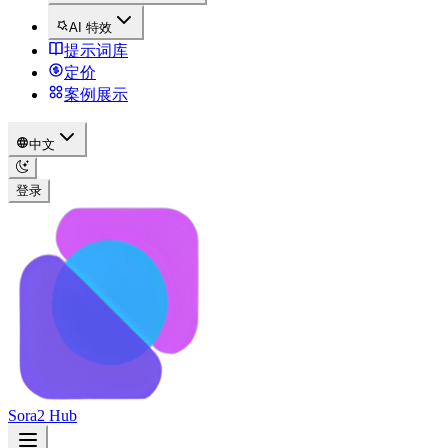
AI 特效
提示词库
定价
案例展示
中文
登录
Sora2 Hub