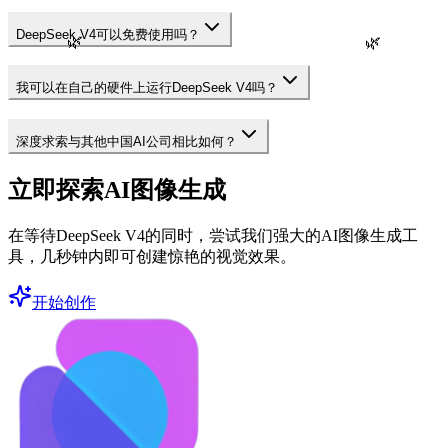
DeepSeek V4可以免费使用吗？
🌿
🌿
我可以在自己的硬件上运行DeepSeek V4吗？
深度求索与其他中国AI公司相比如何？
立即探索AI图像生成
在等待DeepSeek V4的同时，尝试我们强大的AI图像生成工
具，几秒钟内即可创建惊艳的视觉效果。
开始创作