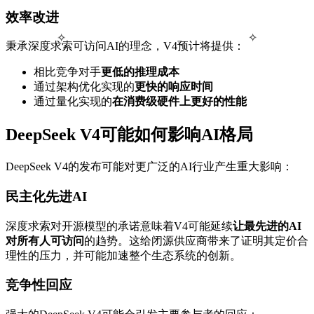
效率改进
✧
✧
秉承深度求索可访问AI的理念，V4预计将提供：
相比竞争对手
更低的推理成本
通过架构优化实现的
更快的响应时间
通过量化实现的
在消费级硬件上更好的性能
DeepSeek V4可能如何影响AI格局
DeepSeek V4的发布可能对更广泛的AI行业产生重大影响：
民主化先进AI
深度求索对开源模型的承诺意味着V4可能延续
让最先进的AI
对所有人可访问
的趋势。这给闭源供应商带来了证明其定价合
理性的压力，并可能加速整个生态系统的创新。
竞争性回应