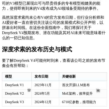
司的V3模型已展现出可与昂贵得多的专有模型相媲美的能
力，使得即将到来的V4发布成为AI领域备受期待的事件。
虽然深度求索尚未公布V4的官方发布日期，但行业分析师和
AI爱好者一直在密切关注该公司的发展模式和公开声明，以
拼凑出时间线。在这份全面指南中，我们将探讨关于
DeepSeek V4预期发布、潜在功能及其对AI未来可能意味着什
么的一切已知信息。
深度求索的发布历史与模式
要了解DeepSeek V4可能何时到来，查看该公司之前的发布节
奏会有所帮助：
模型
发布日期
关键创新
DeepSeek V1
2023年11月
首次开源LLM发布
🌸
🌺
DeepSeek V2
2024年5月
MoE架构，效率提升
DeepSeek V3
2024年12月
6710亿参数，推理能力