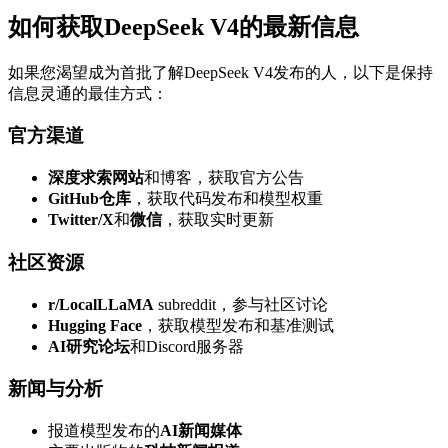
如何获取DeepSeek V4的最新信息
如果您渴望成为首批了解DeepSeek V4发布的人，以下是保持
信息灵通的最佳方式：
官方渠道
深度求索网站
和博客，获取官方公告
GitHub仓库
，获取代码发布和模型权重
Twitter/X
和
微信
，获取实时更新
社区资源
r/LocalLLaMA
subreddit，参与社区讨论
Hugging Face
，获取模型发布和基准测试
AI研究论坛
和Discord服务器
新闻与分析
报道模型发布的
AI新闻媒体