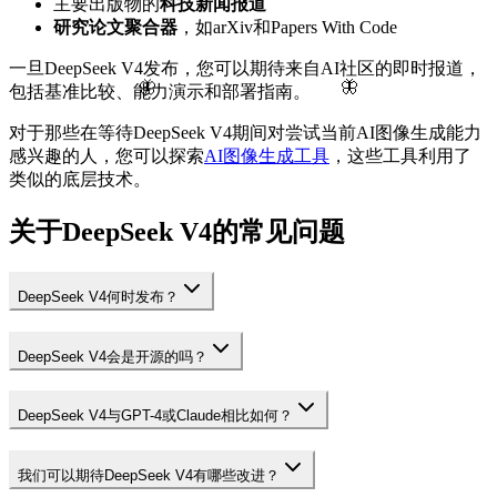
主要出版物的
科技新闻报道
研究论文聚合器
，如arXiv和Papers With Code
一旦DeepSeek V4发布，您可以期待来自AI社区的即时报道，
🦋
🦋
包括基准比较、能力演示和部署指南。
对于那些在等待DeepSeek V4期间对尝试当前AI图像生成能力
感兴趣的人，您可以探索
AI图像生成工具
，这些工具利用了
类似的底层技术。
关于DeepSeek V4的常见问题
DeepSeek V4何时发布？
DeepSeek V4会是开源的吗？
DeepSeek V4与GPT-4或Claude相比如何？
我们可以期待DeepSeek V4有哪些改进？