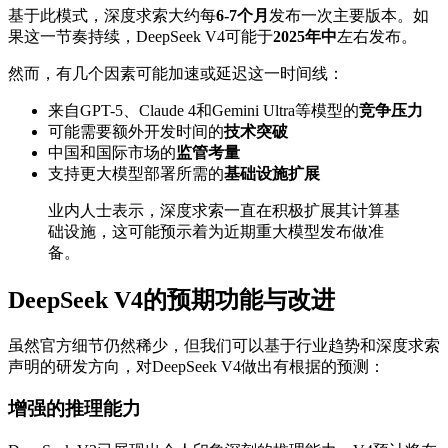
基于此模式，深度求索大约每
6-7个月
发布一次主要版本。如
果这一节奏持续，DeepSeek V4可能于
2025年中
左右发布。
然而，有几个因素可能加速或延迟这一时间线：
来自GPT-5、Claude 4和Gemini Ultra等模型的
竞争压力
可能需要额外开发时间的
技术突破
中国和国际市场的
监管考量
支持更大模型部署所需的
基础设施扩展
业内人士表示，深度求索一直在积极扩展其计算基
础设施，这可能预示着为近期重大模型发布做准
备。
DeepSeek V4的预期功能与改进
虽然官方细节仍然稀少，但我们可以基于行业趋势和深度求索
声明的研发方向，对DeepSeek V4做出有根据的预测：
增强的推理能力