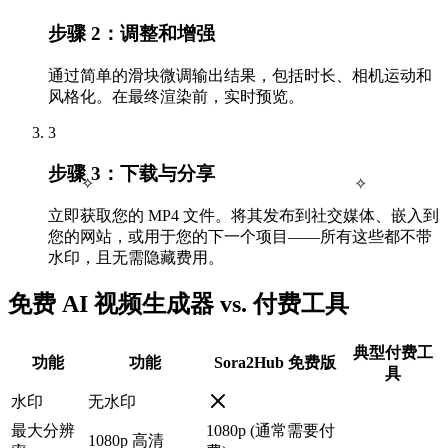
步骤 2：调整和增强
通过简单的滑块微调输出结果，包括时长、相机运动和
风格化。在最终渲染前，实时预览。
3
步骤 3：下载与分享
✧
✧
立即获取您的 MP4 文件。将其发布到社交媒体、嵌入到
您的网站，或用于您的下一个项目——所有这些都不带
水印，且无需隐藏费用。
免费 AI 视频生成器 vs. 付费工具
典型付费工
功能
功能
Sora2Hub 免费版
具
水印
无水印
最大分辨
1080p (通常需要付
1080p 高清