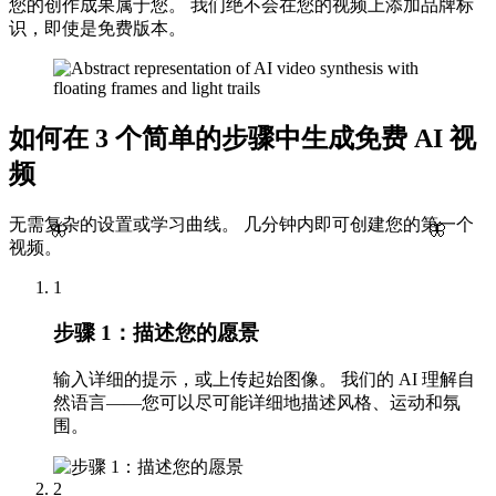
您的创作成果属于您。 我们绝不会在您的视频上添加品牌标
识，即使是免费版本。
如何在 3 个简单的步骤中生成免费 AI 视
频
无需复杂的设置或学习曲线。 几分钟内即可创建您的第一个
🦋
🦋
视频。
1
步骤 1：描述您的愿景
输入详细的提示，或上传起始图像。 我们的 AI 理解自
然语言——您可以尽可能详细地描述风格、运动和氛
围。
2