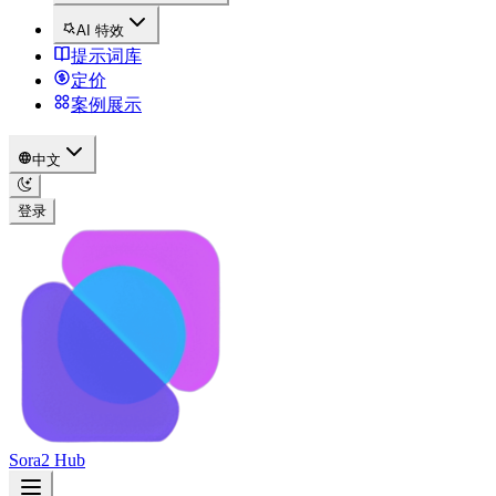
AI 特效
提示词库
定价
案例展示
中文
登录
Sora2 Hub