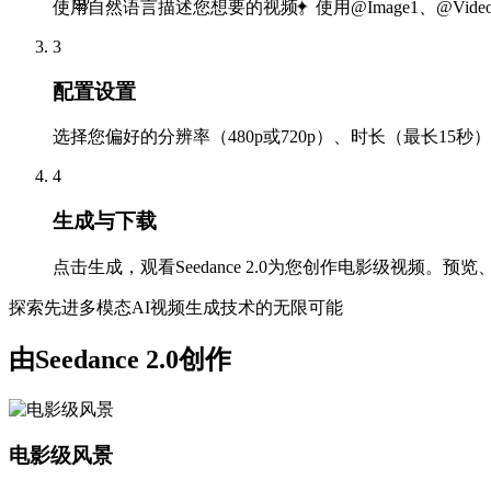
使用自然语言描述您想要的视频。使用@Image1、@Vid
✦
🌸
3
配置设置
选择您偏好的分辨率（480p或720p）、时长（最长15秒）和宽高
4
生成与下载
点击生成，观看Seedance 2.0为您创作电影级视频
探索先进多模态AI视频生成技术的无限可能
由Seedance 2.0创作
电影级风景