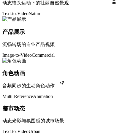
🦋
动态镜头运动下的壮丽自然景观
Text-to-Video
Nature
产品展示
流畅转场的专业产品视频
Image-to-Video
Commercial
角色动画
🌿
音频同步的生动角色动作
Multi-Reference
Animation
都市动态
动态光影与氛围感的城市场景
Text-to-Video
Urban