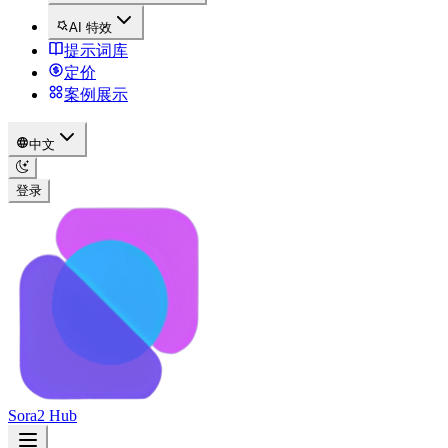
AI 特效
提示词库
定价
案例展示
中文
登录
Sora2 Hub