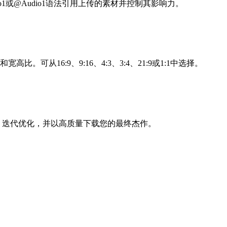
eo1或@Audio1语法引用上传的素材并控制其影响力。
比。可从16:9、9:16、4:3、3:4、21:9或1:1中选择。
。预览、迭代优化，并以高质量下载您的最终杰作。