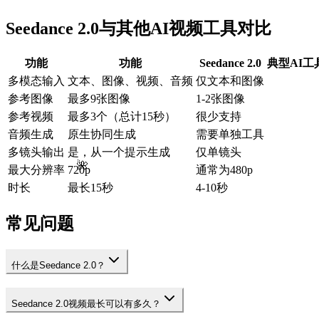
Seedance 2.0与其他AI视频工具对比
功能
功能
Seedance 2.0
典型AI工
多模态输入
文本、图像、视频、音频
仅文本和图像
参考图像
最多9张图像
1-2张图像
参考视频
最多3个（总计15秒）
很少支持
音频生成
原生协同生成
需要单独工具
多镜头输出
是，从一个提示生成
仅单镜头
🌺
最大分辨率
720p
通常为480p
时长
最长15秒
4-10秒
常见问题
什么是Seedance 2.0？
Seedance 2.0视频最长可以有多久？