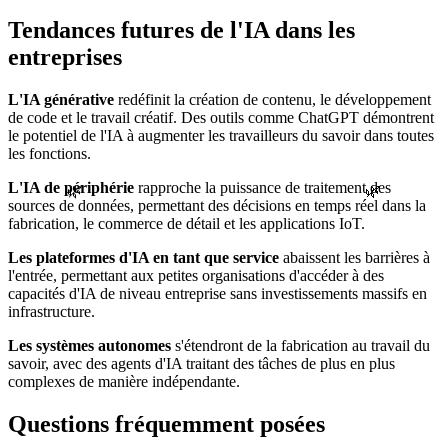
Tendances futures de l'IA dans les
entreprises
L'IA générative
redéfinit la création de contenu, le développement
de code et le travail créatif. Des outils comme ChatGPT démontrent
le potentiel de l'IA à augmenter les travailleurs du savoir dans toutes
les fonctions.
L'IA de périphérie
rapproche la puissance de traitement des
🌿
🌿
sources de données, permettant des décisions en temps réel dans la
fabrication, le commerce de détail et les applications IoT.
Les plateformes d'IA en tant que service
abaissent les barrières à
l'entrée, permettant aux petites organisations d'accéder à des
capacités d'IA de niveau entreprise sans investissements massifs en
infrastructure.
Les systèmes autonomes
s'étendront de la fabrication au travail du
savoir, avec des agents d'IA traitant des tâches de plus en plus
complexes de manière indépendante.
Questions fréquemment posées