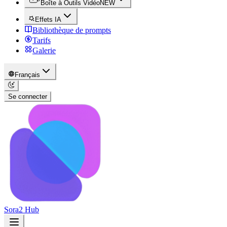
Boîte à Outils Vidéo
NEW
Effets IA
Bibliothèque de prompts
Tarifs
Galerie
Français
Se connecter
Sora2 Hub