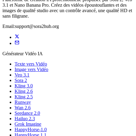
3.1 et Nano Banana Pro. Créez des vidéos époustouflantes et des
images de qualité studio avec un contrôle avancé, une qualité HD et
sans filigrane.
Email:support@sora2hub.org
Générateur Vidéo IA
Texte vers Vidéo
Image vers Vidéo
Veo 3.1
Sora 2
Kling 3.0
Kling 2.6
Kling 2.5
Runway
Wan 2.6
Seedance 2.0
Hailuo 2.3
Grok Imagine
HappyHorse-1.0
HappyHorse 1.1