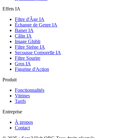
Effets IA
Filtre d'Âge IA
Échange de Genre IA
Baiser IA
Câlin IA
Image Ghibli
Filtre Sirène IA
Secousse Corporelle IA
Filtre Sourire
Gros IA
Figurine d'Action
Produit
Fonctionnalités
Vitrines
Tarifs
Entreprise
À propos
Contact