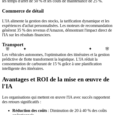
les temps d'arrêt de 50 % et les coûts de maintenance de 25 %.
Commerce de détail
L'IA alimente la gestion des stocks, la tarification dynamique et les
expériences d'achat personnalisées. Les moteurs de recommandation
génèrent 35 % des revenus d'Amazon, démontrant l'impact direct de
l'IA sur les résultats financiers.
Transport
🌸
🌸
✦
✦
Les véhicules autonomes, l'optimisation des itinéraires et la gestion
prédictive de flotte transforment la logistique. L'IA réduit la
consommation de carburant de 15 % grâce à une planification
intelligente des itinéraires.
Avantages et ROI de la mise en œuvre de
l'IA
Les organisations qui mettent en œuvre l'IA avec succès rapportent
des retours significatifs :
Réduction des coûts
: Diminution de 20 à 40 % des coûts