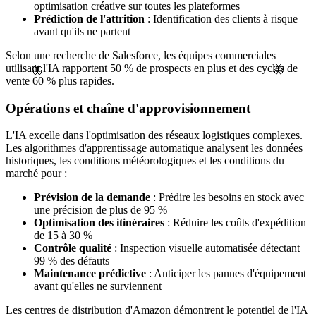
optimisation créative sur toutes les plateformes
Prédiction de l'attrition
: Identification des clients à risque
avant qu'ils ne partent
Selon une recherche de Salesforce, les équipes commerciales
utilisant l'IA rapportent 50 % de prospects en plus et des cycles de
🦋
🦋
vente 60 % plus rapides.
Opérations et chaîne d'approvisionnement
L'IA excelle dans l'optimisation des réseaux logistiques complexes.
Les algorithmes d'apprentissage automatique analysent les données
historiques, les conditions météorologiques et les conditions du
marché pour :
Prévision de la demande
: Prédire les besoins en stock avec
une précision de plus de 95 %
Optimisation des itinéraires
: Réduire les coûts d'expédition
de 15 à 30 %
Contrôle qualité
: Inspection visuelle automatisée détectant
99 % des défauts
Maintenance prédictive
: Anticiper les pannes d'équipement
avant qu'elles ne surviennent
Les centres de distribution d'Amazon démontrent le potentiel de l'IA