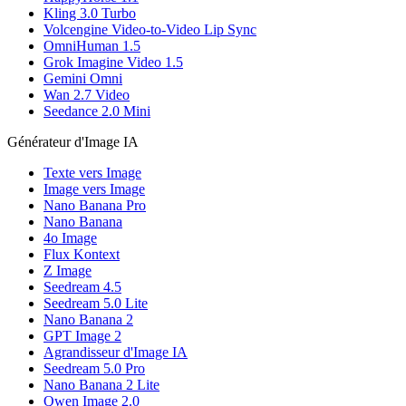
Kling 3.0 Turbo
Volcengine Video-to-Video Lip Sync
OmniHuman 1.5
Grok Imagine Video 1.5
Gemini Omni
Wan 2.7 Video
Seedance 2.0 Mini
Générateur d'Image IA
Texte vers Image
Image vers Image
Nano Banana Pro
Nano Banana
4o Image
Flux Kontext
Z Image
Seedream 4.5
Seedream 5.0 Lite
Nano Banana 2
GPT Image 2
Agrandisseur d'Image IA
Seedream 5.0 Pro
Nano Banana 2 Lite
Qwen Image 2.0