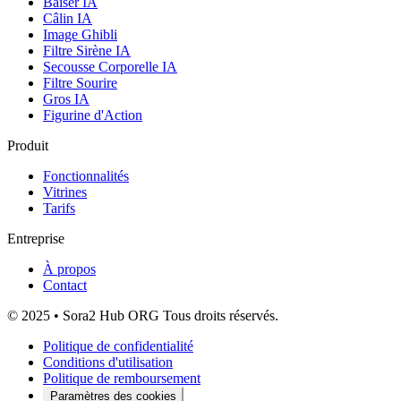
Baiser IA
Câlin IA
Image Ghibli
Filtre Sirène IA
Secousse Corporelle IA
Filtre Sourire
Gros IA
Figurine d'Action
Produit
Fonctionnalités
Vitrines
Tarifs
Entreprise
À propos
Contact
© 2025 • Sora2 Hub ORG Tous droits réservés.
Politique de confidentialité
Conditions d'utilisation
Politique de remboursement
Paramètres des cookies