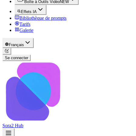
Boîte à Outils Vidéo
NEW
Effets IA
Bibliothèque de prompts
Tarifs
Galerie
Français
Se connecter
Sora2 Hub