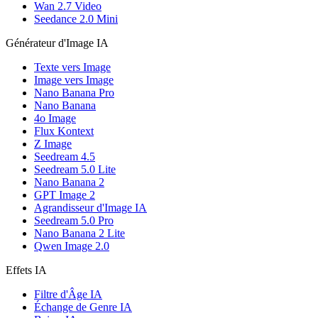
Wan 2.7 Video
Seedance 2.0 Mini
Générateur d'Image IA
Texte vers Image
Image vers Image
Nano Banana Pro
Nano Banana
4o Image
Flux Kontext
Z Image
Seedream 4.5
Seedream 5.0 Lite
Nano Banana 2
GPT Image 2
Agrandisseur d'Image IA
Seedream 5.0 Pro
Nano Banana 2 Lite
Qwen Image 2.0
Effets IA
Filtre d'Âge IA
Échange de Genre IA