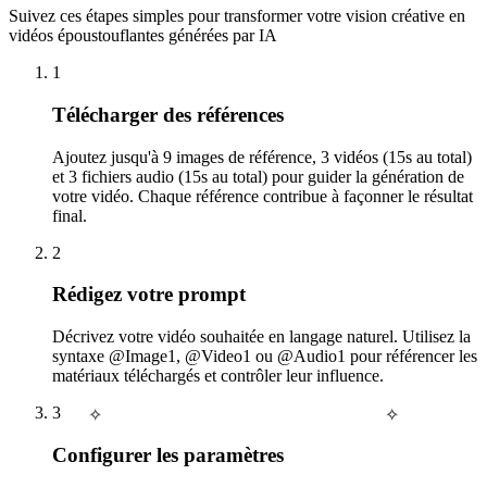
Suivez ces étapes simples pour transformer votre vision créative en
vidéos époustouflantes générées par IA
1
Télécharger des références
Ajoutez jusqu'à 9 images de référence, 3 vidéos (15s au total)
et 3 fichiers audio (15s au total) pour guider la génération de
votre vidéo. Chaque référence contribue à façonner le résultat
final.
2
Rédigez votre prompt
Décrivez votre vidéo souhaitée en langage naturel. Utilisez la
syntaxe @Image1, @Video1 ou @Audio1 pour référencer les
matériaux téléchargés et contrôler leur influence.
3
✧
✧
Configurer les paramètres