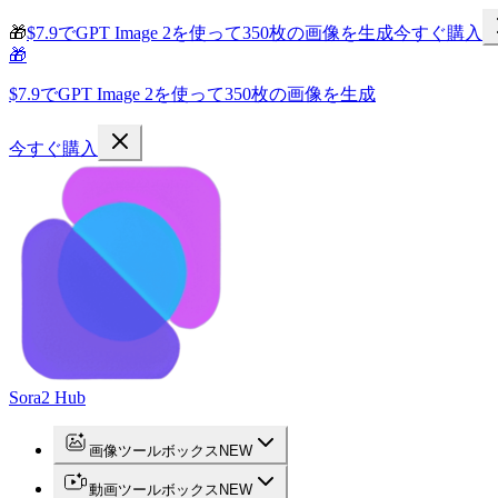
🎁
$7.9でGPT Image 2を使って350枚の画像を生成
今すぐ購入
🎁
$7.9でGPT Image 2を使って350枚の画像を生成
今すぐ購入
Sora2 Hub
画像ツールボックス
NEW
動画ツールボックス
NEW