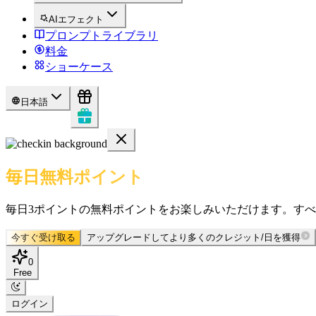
AIエフェクト
プロンプトライブラリ
料金
ショーケース
日本語
毎日無料ポイント
毎日3ポイントの無料ポイントをお楽しみいただけます。す
今すぐ受け取る
アップグレードしてより多くのクレジット/日を獲得
0
Free
ログイン