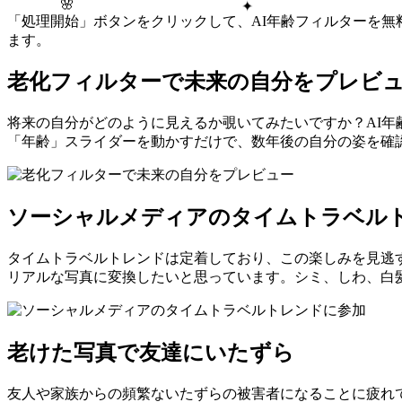
🌸
✦
「処理開始」ボタンをクリックして、AI年齢フィルターを
ます。
老化フィルターで未来の自分をプレビ
将来の自分がどのように見えるか覗いてみたいですか？AI
「年齢」スライダーを動かすだけで、数年後の自分の姿を確
ソーシャルメディアのタイムトラベル
タイムトラベルトレンドは定着しており、この楽しみを見逃す
リアルな写真に変換したいと思っています。シミ、しわ、白
老けた写真で友達にいたずら
友人や家族からの頻繁ないたずらの被害者になることに疲れ