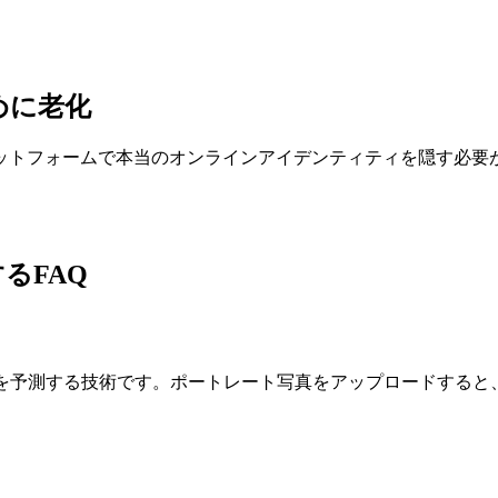
めに老化
ットフォームで本当のオンラインアイデンティティを隠す必要
。
るFAQ
を予測する技術です。ポートレート写真をアップロードすると