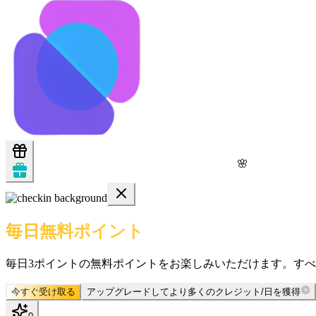
🌸
毎日無料ポイント
毎日3ポイントの無料ポイントをお楽しみいただけます。す
今すぐ受け取る
アップグレードしてより多くのクレジット/日を獲得