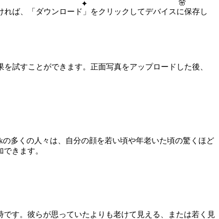
🌸
✦
ければ、「ダウンロード」をクリックしてデバイスに保存し
果を試すことができます。正面写真をアップロードした後、
okの多くの人々は、自分の顔を若い頃や年老いた頃の驚くほど
加できます。
時です。彼らが思っていたよりも老けて見える、または若く見