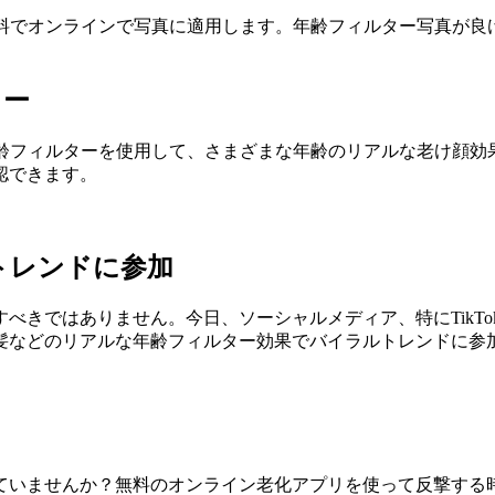
無料でオンラインで写真に適用します。年齢フィルター写真が良
ュー
年齢フィルターを使用して、さまざまな年齢のリアルな老け顔効
認できます。
トレンドに参加
べきではありません。今日、ソーシャルメディア、特にTikT
髪などのリアルな年齢フィルター効果でバイラルトレンドに参
ていませんか？無料のオンライン老化アプリを使って反撃する