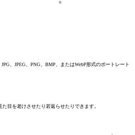
✧
PG、JPEG、PNG、BMP、またはWebP形式のポートレート
見た目を老けさせたり若返らせたりできます。