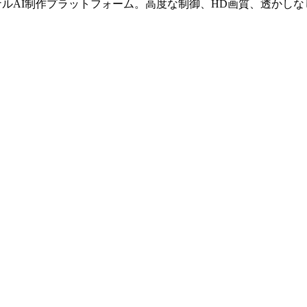
したプロフェッショナルAI制作プラットフォーム。高度な制御、HD画