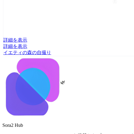
🦋
詳細を表示
詳細を表示
イエティの森の自撮り
🌿
Sora2 Hub