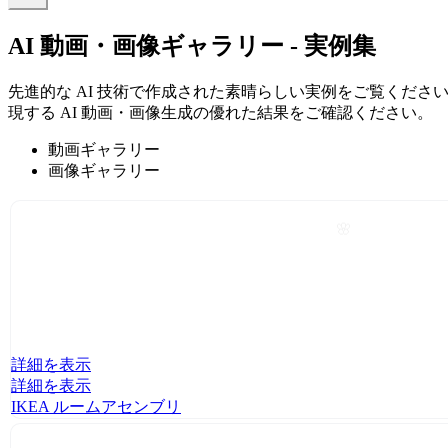
AI 動画・画像ギャラリー - 実例集
先進的な AI 技術で作成された素晴らしい実例をご覧くだ
現する AI 動画・画像生成の優れた結果をご確認ください。
動画ギャラリー
画像ギャラリー
🌸
詳細を表示
詳細を表示
IKEA ルームアセンブリ