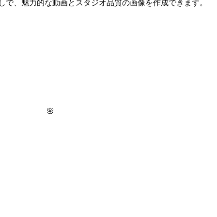
質、透かしなしで、魅力的な動画とスタジオ品質の画像を作成できます。
🌸