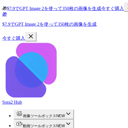
🎁
$7.9でGPT Image 2を使って350枚の画像を生成
今すぐ購入
🎁
$7.9でGPT Image 2を使って350枚の画像を生成
今すぐ購入
Sora2 Hub
画像ツールボックス
NEW
動画ツールボックス
NEW