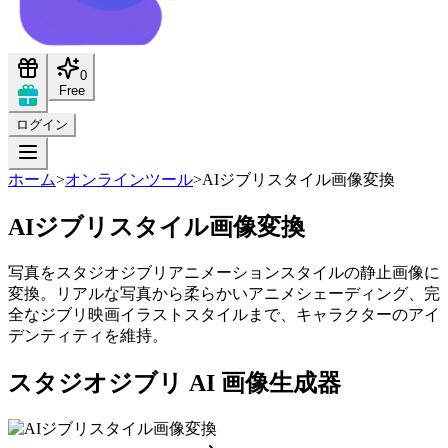
0
Free
ログイン
ホーム
>
オンラインツール
>
AIジブリスタイル画像変換
AIジブリスタイル画像変換
写真をスタジオジブリアニメーションスタイルの静止画像に
変換。リアルな写真から柔らかいアニメシェーディング、完
全なジブリ映画イラストスタイルまで、キャラクターのアイ
デンティティを維持。
スタジオジブリ AI 画像生成器