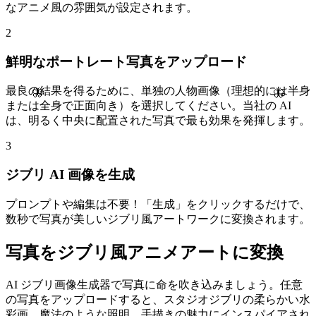
なアニメ風の雰囲気が設定されます。
2
鮮明なポートレート写真をアップロード
最良の結果を得るために、単独の人物画像（理想的には半身
🦋
🦋
または全身で正面向き）を選択してください。当社の AI
は、明るく中央に配置された写真で最も効果を発揮します。
3
ジブリ AI 画像を生成
プロンプトや編集は不要！「生成」をクリックするだけで、
数秒で写真が美しいジブリ風アートワークに変換されます。
写真をジブリ風アニメアートに変換
AI ジブリ画像生成器で写真に命を吹き込みましょう。任意
の写真をアップロードすると、スタジオジブリの柔らかい水
彩画、魔法のような照明、手描きの魅力にインスパイアされ