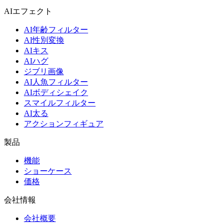
AIエフェクト
AI年齢フィルター
AI性別変換
AIキス
AIハグ
ジブリ画像
AI人魚フィルター
AIボディシェイク
スマイルフィルター
AI太る
アクションフィギュア
製品
機能
ショーケース
価格
会社情報
会社概要