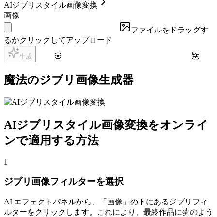
AIジブリスタイル画像変換
画像
ファイルをドラッグす
るかクリックしてアップロード
🌸
🌺
生成
魔法のジブリ画像生成器
AIジブリスタイル画像変換をオンライ
ンで適用する方法
1
ジブリ画像フィルターを選択
AI エフェクトパネルから、「画像」の下にあるジブリフィ
ルターをクリックします。これにより、最終作品に夢のよう