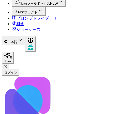
動画ツールボックス
NEW
AIエフェクト
プロンプトライブラリ
料金
ショーケース
日本語
0
Free
ログイン