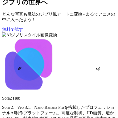
ジブリの世界へ
どんな写真も魔法のジブリ風アートに変換 - まるでアニメの
中に入ったよう！
無料で試す
🌿
🌿
Sora2 Hub
Sora 2、Veo 3.1、Nano Banana Proを搭載したプロフェッショ
ナルAI制作プラットフォーム。高度な制御、HD画質、透か