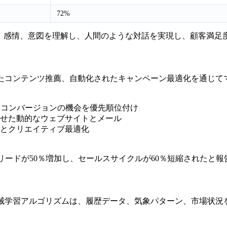
72%
文脈、感情、意図を理解し、人間のような対話を実現し、顧客満
れたコンテンツ推薦、自動化されたキャンペーン最適化を通じて
高コンバージョンの機会を優先順位付け
せた動的なウェブサイトとメール
とクリエイティブ最適化
ムは、リードが50％増加し、セールスサイクルが60％短縮されたと
機械学習アルゴリズムは、履歴データ、気象パターン、市場状況