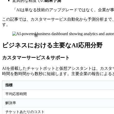
驚異的な精度での
結果予測
「AIは単なる技術のアップグレードではなく、企業が
この記事では、カスタマーサービス自動化から予測分析まで、
す。
🦋
ビジネスにおける主要なAI応用分野
カスタマーサービス＆サポート
AIを搭載したチャットボットと仮想アシスタントは、カスタ
時間を数時間から数秒に短縮します。主要企業の報告による
指標
平均応答時間
解決率
チケットあたりのコスト