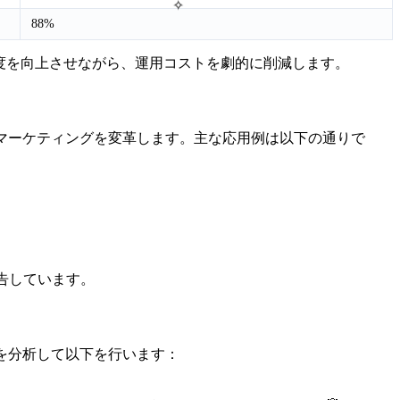
✧
88%
足度を向上させながら、運用コストを劇的に削減します。
マーケティングを変革します。主な応用例は以下の通りで
報告しています。
を分析して以下を行います：