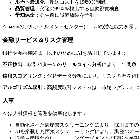
ルート最適化
：輸送コストを15-30％削減
✦
🌸
品質管理
：欠陥の99％を検出する自動視覚検査
予知保全
：発生前に設備故障を予測
Amazonのフルフィルメントセンターは、AIの潜在能力を
金融サービス＆リスク管理
銀行や金融機関は、以下のためにAIを活用しています：
不正検出
：取引パターンのリアルタイム分析により、年間数
信用スコアリング
：代替データ分析により、リスク基準を維
アルゴリズム取引
：高頻度取引システムは、市場シグナル、
人事
AIは人材獲得と管理を効率化します：
自動化された履歴書スクリーニングにより、採用までの
AIを搭載した面接スケジューリングにより、調整のオ
従業員感情分析により、エンゲージメントの問題を早期