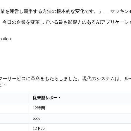
事業を運営し競争する方法の根本的な変化です。」 — マッキ
今日の企業を変革している最も影響力のあるAIアプリケーシ
マーサービスに革命をもたらしました。現代のシステムは、ル
と：
従来型サポート
12時間
65%
12ドル