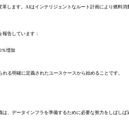
革します。AIはインテリジェントなルート計画により燃料消費
を報告しています：
0％増加
与えられる明確に定義されたユースケースから始めることです。
組織は、データインフラを準備するために必要な努力をしばしば