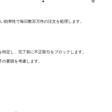
🌸
✦
のない効率性で毎日数百万件の注文を処理します。
を特定し、完了前に不正取引をブロックします。
千の要因を考慮します。