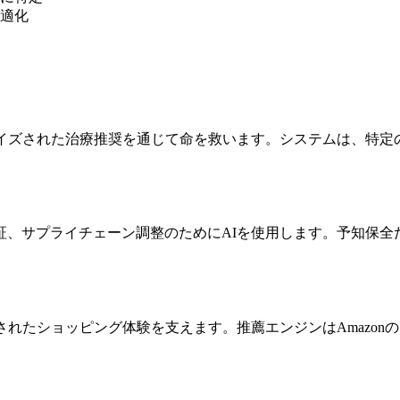
適化
ライズされた治療推奨を通じて命を救います。システムは、特定
、サプライチェーン調整のためにAIを使用します。予知保全だ
れたショッピング体験を支えます。推薦エンジンはAmazonの