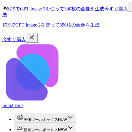
🎁
$7.9でGPT Image 2を使って350枚の画像を生成
今すぐ購入
🎁
$7.9でGPT Image 2を使って350枚の画像を生成
今すぐ購入
Sora2 Hub
画像ツールボックス
NEW
動画ツールボックス
NEW