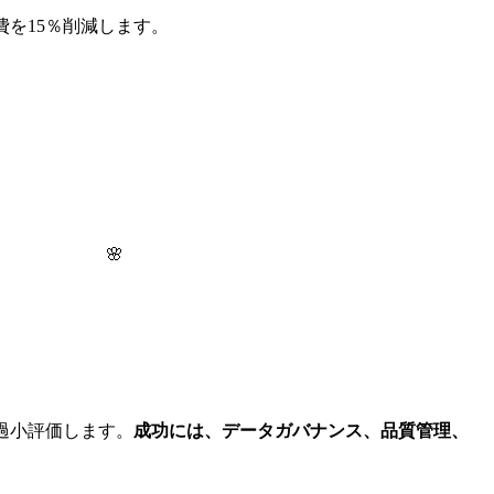
を15％削減します。
🌸
過小評価します。
成功には、データガバナンス、品質管理、