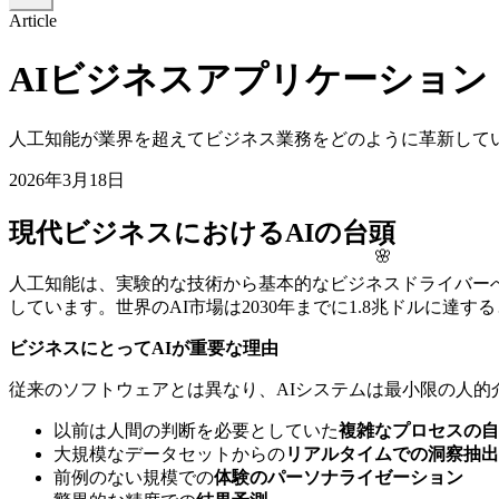
Article
AIビジネスアプリケーション
人工知能が業界を超えてビジネス業務をどのように革新して
2026年3月18日
現代ビジネスにおけるAIの台頭
🌸
人工知能は、実験的な技術から基本的なビジネスドライバー
しています。世界のAI市場は2030年までに1.8兆ドルに
ビジネスにとってAIが重要な理由
従来のソフトウェアとは異なり、AIシステムは最小限の人
以前は人間の判断を必要としていた
複雑なプロセスの自
大規模なデータセットからの
リアルタイムでの洞察抽出
前例のない規模での
体験のパーソナライゼーション