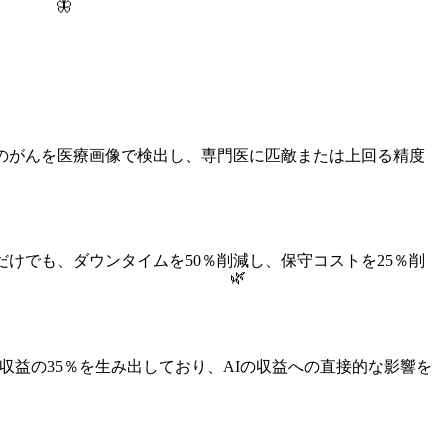
🦋
のがんを医療画像で検出し、専門医に匹敵または上回る精度
けでも、ダウンタイムを50％削減し、保守コストを25％削
🌿
収益の35％を生み出しており、AIの収益への直接的な影響を