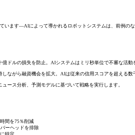
示しています—AIによって導かれるロボットシステムは、前例
十億ドルの損失を防止。AIシステムはミリ秒単位で不審な活動
持しながら融資機会を拡大。AIは従来の信用スコアを超える数
ニュース分析、予測モデルに基づいて戦略を実行します。
時間を75％削減
ーバーヘッドを排除
に特定