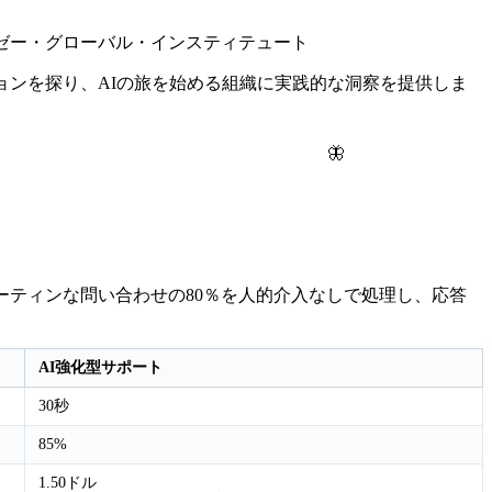
ンゼー・グローバル・インスティテュート
ョンを探り、AIの旅を始める組織に実践的な洞察を提供しま
🦋
ーティンな問い合わせの80％を人的介入なしで処理し、応答
AI強化型サポート
30秒
85%
1.50ドル