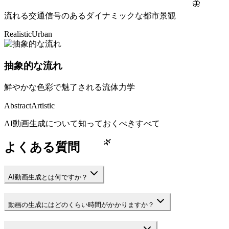
🦋
流れる交通信号のあるダイナミックな都市景観
Realistic
Urban
抽象的な流れ
鮮やかな色彩で魅了される流体力学
Abstract
Artistic
AI動画生成について知っておくべきすべて
🌿
よくある質問
AI動画生成とは何ですか？
動画の生成にはどのくらい時間がかかりますか？