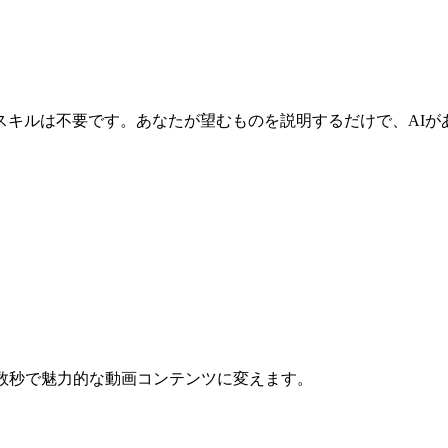
スキルは不要です。あなたが望むものを説明するだけで、AIが
数秒で魅力的な動画コンテンツに変えます。