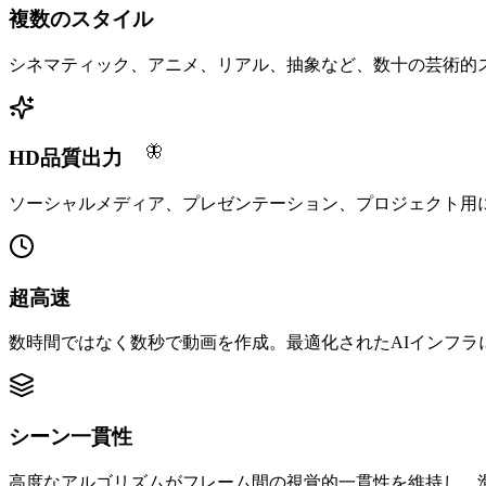
複数のスタイル
シネマティック、アニメ、リアル、抽象など、数十の芸術的
🦋
HD品質出力
ソーシャルメディア、プレゼンテーション、プロジェクト用
超高速
数時間ではなく数秒で動画を作成。最適化されたAIインフラ
シーン一貫性
高度なアルゴリズムがフレーム間の視覚的一貫性を維持し、