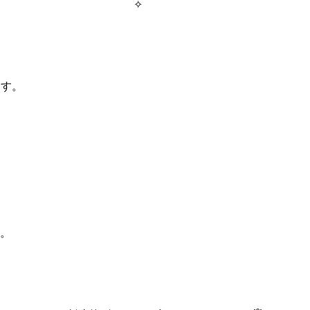
✧
ます。
。