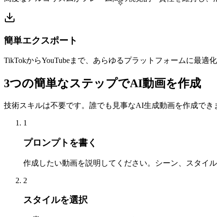
✧
簡単エクスポート
TikTokからYouTubeまで、あらゆるプラットフォームに
3つの簡単なステップでAI動画を作成
技術スキルは不要です。誰でも見事なAI生成動画を作成でき
1
プロンプトを書く
作成したい動画を説明してください。シーン、スタイル
2
スタイルを選択