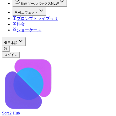
動画ツールボックス
NEW
AIエフェクト
プロンプトライブラリ
料金
ショーケース
日本語
ログイン
Sora2 Hub