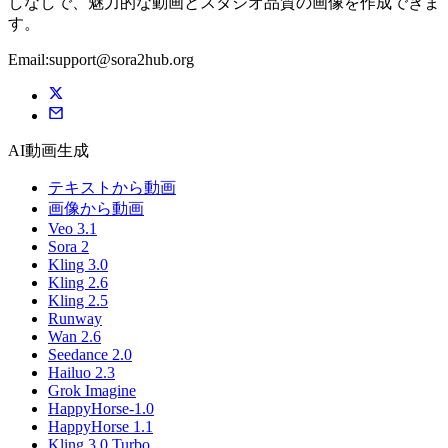
しなしで、魅力的な動画とスタジオ品質の画像を作成できま
す。
Email:support@sora2hub.org
AI動画生成
テキストから動画
画像から動画
Veo 3.1
Sora 2
Kling 3.0
Kling 2.6
Kling 2.5
Runway
Wan 2.6
Seedance 2.0
Hailuo 2.3
Grok Imagine
HappyHorse-1.0
HappyHorse 1.1
Kling 3.0 Turbo