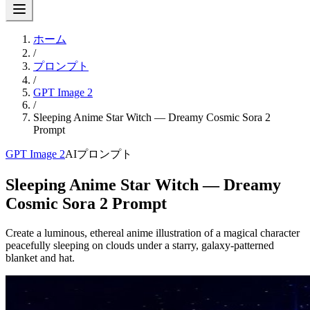
ホーム
/
プロンプト
/
GPT Image 2
/
Sleeping Anime Star Witch — Dreamy Cosmic Sora 2
Prompt
GPT Image 2
AIプロンプト
Sleeping Anime Star Witch — Dreamy
Cosmic Sora 2 Prompt
Create a luminous, ethereal anime illustration of a magical character
peacefully sleeping on clouds under a starry, galaxy-patterned
blanket and hat.