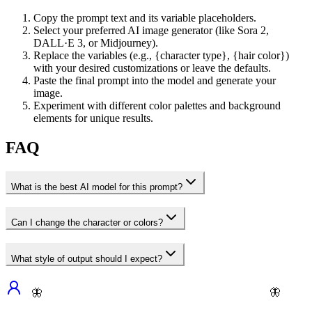
Copy the prompt text and its variable placeholders.
Select your preferred AI image generator (like Sora 2,
DALL·E 3, or Midjourney).
Replace the variables (e.g., {character type}, {hair color})
with your desired customizations or leave the defaults.
Paste the final prompt into the model and generate your
image.
Experiment with different color palettes and background
elements for unique results.
FAQ
What is the best AI model for this prompt?
Can I change the character or colors?
What style of output should I expect?
🦋
🦋