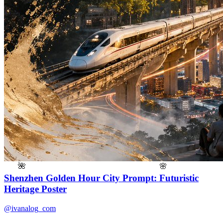
🌸
🌺
Shenzhen Golden Hour City Prompt: Futuristic
Heritage Poster
@ivanalog_com