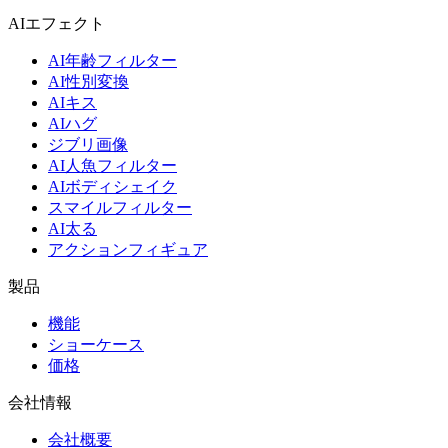
AIエフェクト
AI年齢フィルター
AI性別変換
AIキス
AIハグ
ジブリ画像
AI人魚フィルター
AIボディシェイク
スマイルフィルター
AI太る
アクションフィギュア
製品
機能
ショーケース
価格
会社情報
会社概要